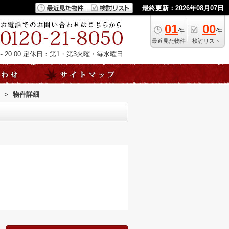
最終更新：2026年08月07日
01
00
件
件
最近見た物件
検討リスト
20:00
定休日：第1・第3火曜・毎水曜日
>
物件詳細