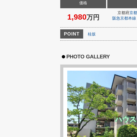
価格
京都府
京
1,980
万円
阪急京都本線
POINT
桂坂
PHOTO GALLERY