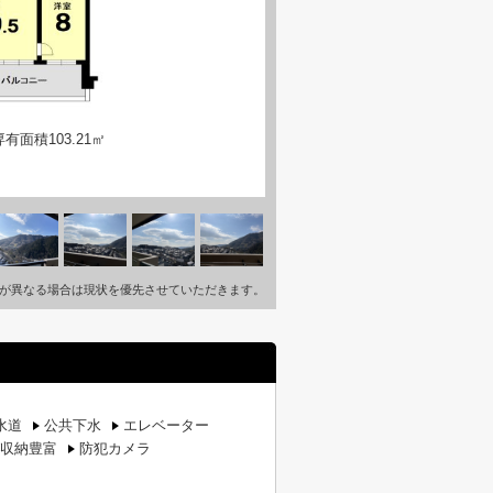
有面積103.21㎡
が異なる場合は現状を優先させていただきます。
水道
公共下水
エレベーター
収納豊富
防犯カメラ