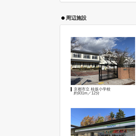
周辺施設
京都市立 桂坂小学校
約931m／12分