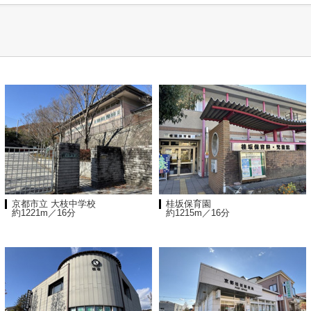
京都市立 大枝中学校
桂坂保育園
約1221m／16分
約1215m／16分