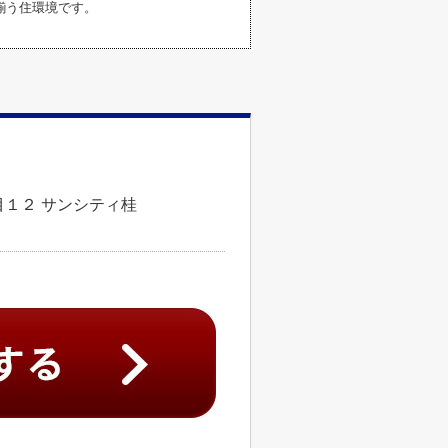
揃う住環境です。
１２ サンシティ桂