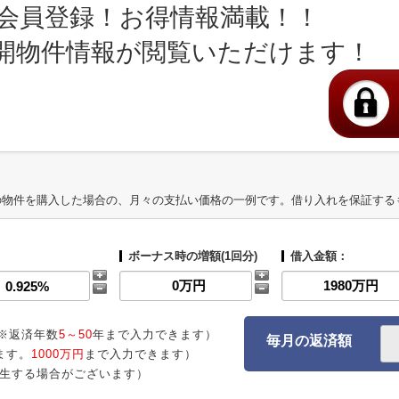
会員登録！お得情報満載！！
開物件情報が閲覧いただけます！
の物件を購入した場合の、月々の支払い価格の一例です。借り入れを保証する
ボーナス時の増額(1回分)
借入金額：
※返済年数
5～50
年まで入力できます）
毎月の返済額
ます。
1000万円
まで入力できます）
生する場合がございます）