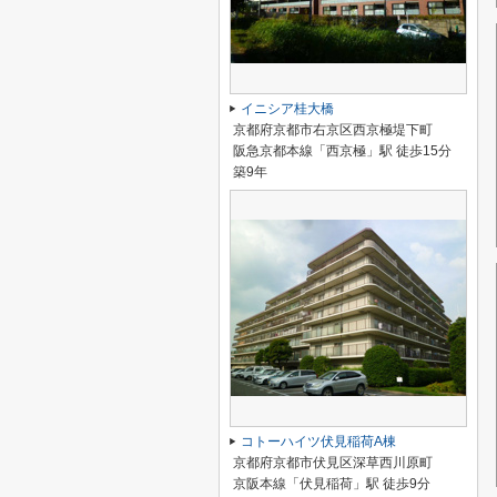
イニシア桂大橋
京都府京都市右京区西京極堤下町
阪急京都本線「西京極」駅 徒歩15分
築9年
コトーハイツ伏見稲荷A棟
京都府京都市伏見区深草西川原町
京阪本線「伏見稲荷」駅 徒歩9分