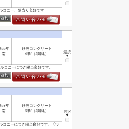
バルコニー、陽当り良好です
築55年
鉄筋コンクリート
選択
南
4階/（4階建）
▼
バルコニーにつき陽当良好です。
築57年
鉄筋コンクリート
南
3階/（4階建）
選択
▼
ルコニーにつき陽当良好です。 ◇3