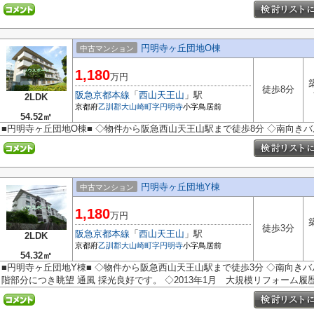
円明寺ヶ丘団地O棟
中古マンション
1,180
万円
徒歩8分
阪急京都本線
「
西山天王山
」駅
2LDK
京都府
乙訓郡大山崎町
字円明寺
小字鳥居前
54.52㎡
■円明寺ヶ丘団地O棟■ ◇物件から阪急西山天王山駅まで徒歩8分 ◇南向き
円明寺ヶ丘団地Y棟
中古マンション
1,180
万円
徒歩3分
阪急京都本線
「
西山天王山
」駅
2LDK
京都府
乙訓郡大山崎町
字円明寺
小字鳥居前
54.32㎡
■円明寺ヶ丘団地Y棟■ ◇物件から阪急西山天王山駅まで徒歩3分 ◇南向きバ
階部分につき眺望 通風 採光良好です。 ◇2013年1月 大規模リフォーム履