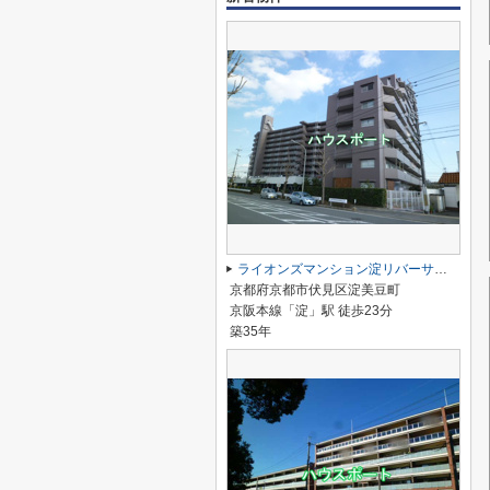
ライオンズマンション淀リバーサイド
京都府京都市伏見区淀美豆町
京阪本線「淀」駅 徒歩23分
築35年