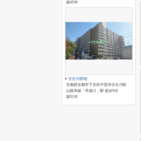
築45年
壬生川団地
京都府京都市下京区中堂寺壬生川町
山陰本線「丹波口」駅 徒歩5分
築51年