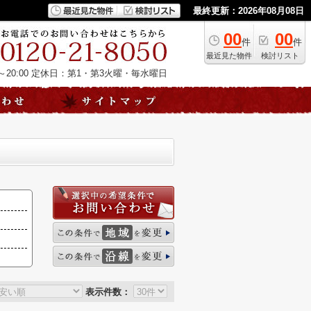
最終更新：2026年08月08日
00
00
件
件
最近見た物件
検討リスト
20:00
定休日：第1・第3火曜・毎水曜日
表示件数：