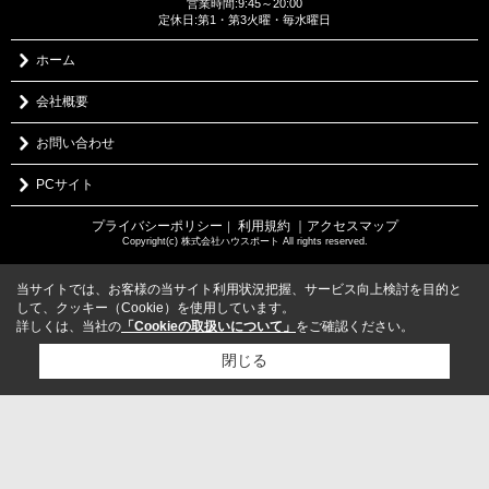
営業時間:9:45～20:00
定休日:第1・第3火曜・毎水曜日
ホーム
会社概要
お問い合わせ
PCサイト
プライバシーポリシー
利用規約
｜アクセスマップ
｜
Copyright(c) 株式会社ハウスポート All rights reserved.
当サイトでは、お客様の当サイト利用状況把握、サービス向上検討を目的と
して、クッキー（Cookie）を使用しています。
詳しくは、当社の
「Cookieの取扱いについて」
をご確認ください。
閉じる