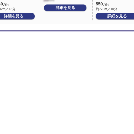
80
550
万円
万円
詳細を見る
02m／13分
約776m／10分
詳細を見る
詳細を見る