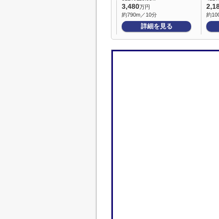
3,480
2,1
万円
約790m／10分
約10
詳細を見る