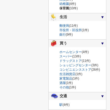
幼稚園
(4件)
保育園
(10件)
生活
郵便局
(11件)
市役所・区役所
(1件)
銀行
(9件)
買う
ホームセンター
(4件)
スーパー
(13件)
ドラッグストア
(11件)
ショッピングセンター
(3件)
コンビニエンスストア
(26件)
生活雑貨店
(1件)
家電製品
(1件)
酒屋
(1件)
その他
(1件)
交通
駅
(4件)