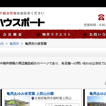
営業時間：9:45～
案内
>
亀岡市
>
亀岡市の保育園
※物件情報の周辺施設紹介のページであり、各店舗への問い合わせは当社で
亀岡あゆみ保育園 上西山分園
亀岡あゆ
京都府亀岡市篠町篠上西山