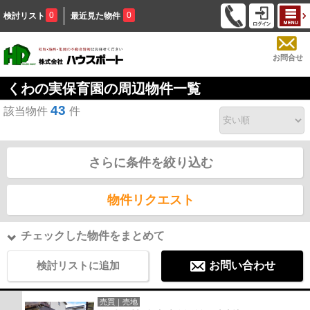
0
0
検討リスト
最近見た物件
お問合せ
くわの実保育園の周辺物件一覧
43
該当物件
件
さらに条件を絞り込む
物件リクエスト
チェックした物件をまとめて
検討リストに追加
お問い合わせ
売買｜売地