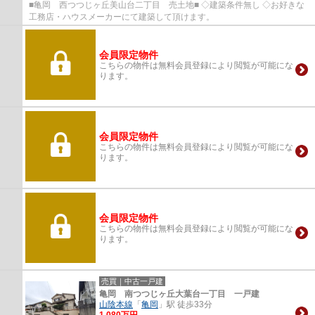
■亀岡 西つつじヶ丘美山台二丁目 売土地■ ◇建築条件無し ◇お好きな
工務店・ハウスメーカーにて建築して頂けます。
会員限定物件
こちらの物件は無料会員登録により閲覧が可能にな
ります。
会員限定物件
こちらの物件は無料会員登録により閲覧が可能にな
ります。
会員限定物件
こちらの物件は無料会員登録により閲覧が可能にな
ります。
売買｜中古一戸建
亀岡 南つつじヶ丘大葉台一丁目 一戸建
山陰本線
「
亀岡
」駅 徒歩33分
1,080万円