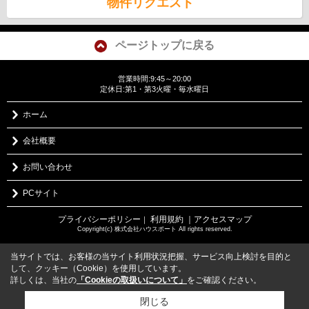
物件リクエスト
ページトップに戻る
営業時間:9:45～20:00
定休日:第1・第3火曜・毎水曜日
ホーム
会社概要
お問い合わせ
PCサイト
プライバシーポリシー
利用規約
｜アクセスマップ
｜
Copyright(c) 株式会社ハウスポート All rights reserved.
当サイトでは、お客様の当サイト利用状況把握、サービス向上検討を目的と
して、クッキー（Cookie）を使用しています。
詳しくは、当社の
「Cookieの取扱いについて」
をご確認ください。
閉じる