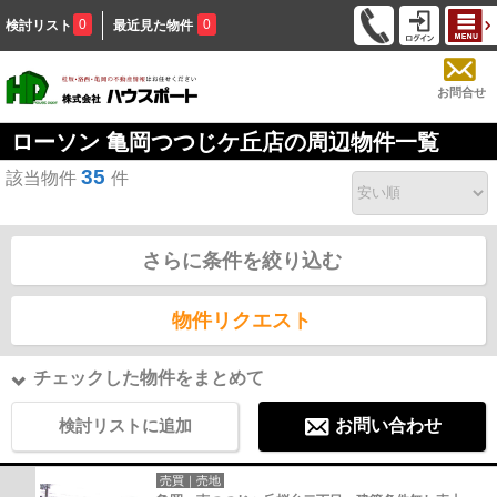
0
0
検討リスト
最近見た物件
お問合せ
ローソン 亀岡つつじケ丘店の周辺物件一覧
35
該当物件
件
さらに条件を絞り込む
物件リクエスト
チェックした物件をまとめて
検討リストに追加
お問い合わせ
売買｜売地