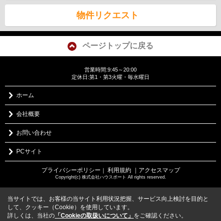
物件リクエスト
ページトップに戻る
営業時間:9:45～20:00
定休日:第1・第3火曜・毎水曜日
ホーム
会社概要
お問い合わせ
PCサイト
プライバシーポリシー
利用規約
｜アクセスマップ
｜
Copyright(c) 株式会社ハウスポート All rights reserved.
当サイトでは、お客様の当サイト利用状況把握、サービス向上検討を目的と
して、クッキー（Cookie）を使用しています。
詳しくは、当社の
「Cookieの取扱いについて」
をご確認ください。