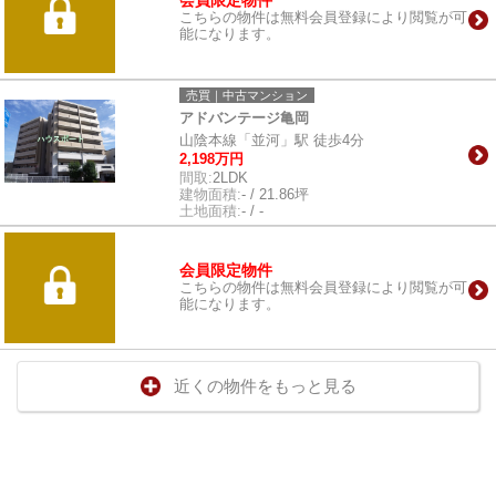
こちらの物件は無料会員登録により閲覧が可
能になります。
売買｜中古マンション
アドバンテージ亀岡
山陰本線「並河」駅 徒歩4分
2,198万円
間取:
2LDK
建物面積:
- / 21.86坪
土地面積:
- / -
会員限定物件
こちらの物件は無料会員登録により閲覧が可
能になります。
近くの物件をもっと見る