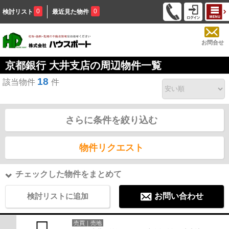
0
0
検討リスト
最近見た物件
お問合せ
京都銀行 大井支店の周辺物件一覧
18
該当物件
件
さらに条件を絞り込む
物件リクエスト
チェックした物件をまとめて
検討リストに追加
お問い合わせ
売買｜売地