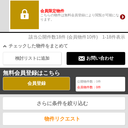
会員限定物件
こちらの物件は無料会員登録により閲覧が可能にな
ります。
該当公開件数
18
件 (会員物件
10
件)
1-18
件表示
チェックした物件をまとめて
検討リストに追加
お問い合わせ
無料会員登録はこちら
公開物件数：
0
件
会員登録
会員物件数：
0
件
さらに条件を絞り込む
物件リクエスト