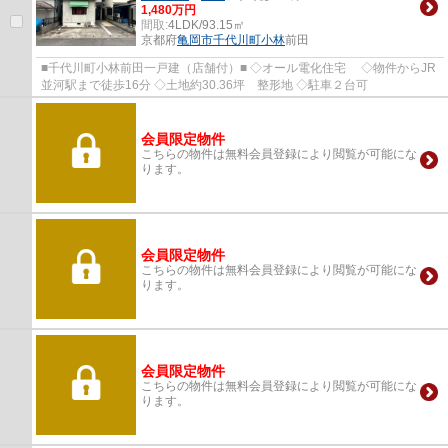
1,480万円
間取:
4LDK/93.15㎡
京都府
亀岡市
千代川町小林
前田
■千代川町小林前田一戸建（店舗付）■ ◇オール電化住宅 ◇物件からJR
並河駅まで徒歩16分 ◇土地約30.36坪 整形地 ◇駐車２台可
会員限定物件
こちらの物件は無料会員登録により閲覧が可能にな
ります。
会員限定物件
こちらの物件は無料会員登録により閲覧が可能にな
ります。
会員限定物件
こちらの物件は無料会員登録により閲覧が可能にな
ります。