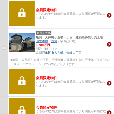
会員限定物件
こちらの物件は無料会員登録により閲覧が可能にな
ります。
売買｜売地
亀岡 大井町小金岐一丁目 建築条件無し売土地
山陰本線
「
並河
」駅 徒歩18分
1,780万円
間取:
-/181.81㎡
京都府
亀岡市
大井町小金岐
１丁目
■亀岡 大井町小金岐一丁目 売土地■ ◇建築条件無し売土地 ◇お好きな
工務店・ハウスメーカーにて建築して頂けます。
会員限定物件
こちらの物件は無料会員登録により閲覧が可能にな
ります。
会員限定物件
こちらの物件は無料会員登録により閲覧が可能にな