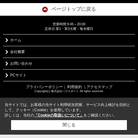
ページトップに戻る
営業時間:9:45～20:00
定休日:第1・第3火曜・毎水曜日
ホーム
会社概要
お問い合わせ
PCサイト
プライバシーポリシー
利用規約
｜アクセスマップ
｜
Copyright(c) 株式会社ハウスポート All rights reserved.
当サイトでは、お客様の当サイト利用状況把握、サービス向上検討を目的と
して、クッキー（Cookie）を使用しています。
詳しくは、当社の
「Cookieの取扱いについて」
をご確認ください。
閉じる