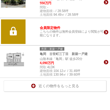
550万円
間取:
-
建物面積:
- / 28.58坪
土地面積:
94.49㎡ / 28.58坪
会員限定物件
こちらの物件は無料会員登録により閲覧が可
能になります。
売買｜新築一戸建
亀岡 古世町三丁目 新築一戸建
山陰本線「亀岡」駅 徒歩20分
4,090万円
間取:
4LDK
建物面積:
104.12㎡ / 31.49坪
土地面積:
130.94㎡ / 39.60坪
近くの物件をもっと見る