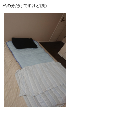
私の分だけですけど
(
笑
)