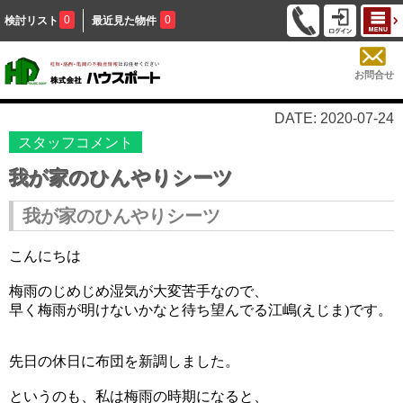
0
0
検討リスト
最近見た物件
お問合せ
DATE: 2020-07-24
スタッフコメント
我が家のひんやりシーツ
我が家のひんやりシーツ
こんにちは
梅雨のじめじめ湿気が大変苦手なので、
早く梅雨が明けないかなと待ち望んでる江嶋
(
えじま
)
です。
先日の休日に布団を新調しました。
というのも、私は梅雨の時期になると、