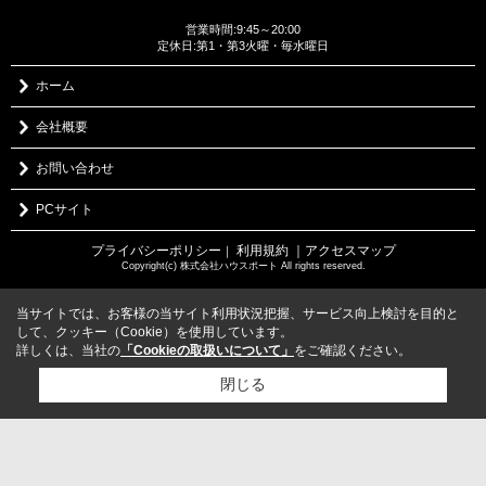
営業時間:9:45～20:00
定休日:第1・第3火曜・毎水曜日
ホーム
会社概要
お問い合わせ
PCサイト
プライバシーポリシー
利用規約
｜アクセスマップ
｜
Copyright(c) 株式会社ハウスポート All rights reserved.
当サイトでは、お客様の当サイト利用状況把握、サービス向上検討を目的と
して、クッキー（Cookie）を使用しています。
詳しくは、当社の
「Cookieの取扱いについて」
をご確認ください。
閉じる