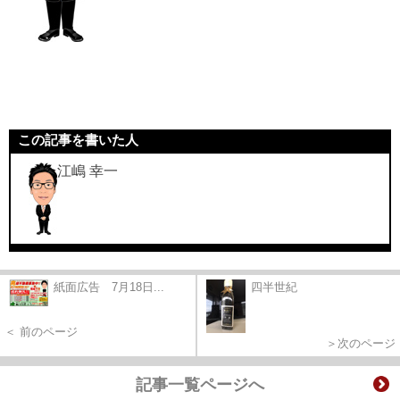
この記事を書いた人
江嶋 幸一
紙面広告 7月18日...
四半世紀
＜ 前のページ
＞次のページ
記事一覧ページへ