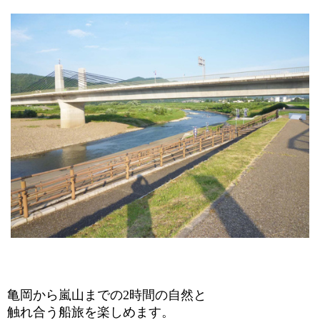
亀岡から嵐山までの
2
時間の自然と
触れ合う船旅を楽しめます。