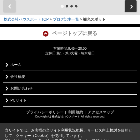
株式会社ハウスポートTOP
>
ブログ記事一覧
>
観光スポット
ページトップに戻る
営業時間:9:45～20:00
定休日:第1・第3火曜・毎水曜日
ホーム
会社概要
お問い合わせ
PCサイト
プライバシーポリシー
利用規約
｜アクセスマップ
｜
Copyright(c) 株式会社ハウスポート All rights reserved.
当サイトでは、お客様の当サイト利用状況把握、サービス向上検討を目的と
して、クッキー（Cookie）を使用しています。