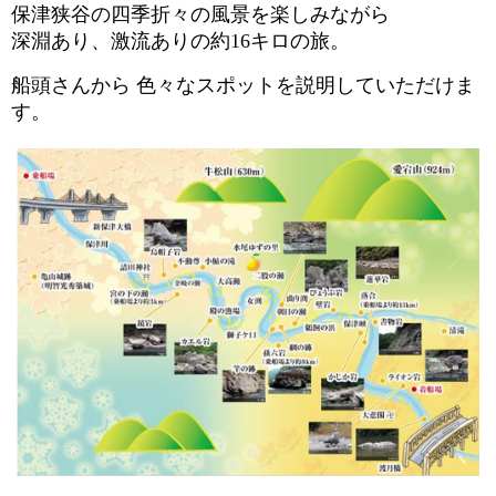
保津狭谷の四季折々の風景を楽しみながら
深淵あり、激流ありの約
16
キロの旅。
船頭さんから 色々なスポットを説明していただけま
す。