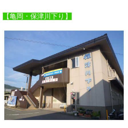
【亀岡・保津川下り】