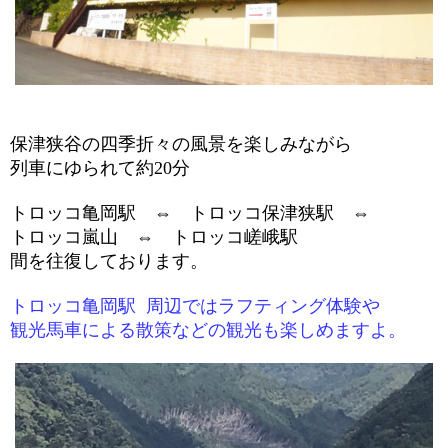
保津狭谷の四季折々の風景を楽しみながら
列車にゆられて約
20
分
トロッコ亀岡駅 ⇔ トロッコ保津狭駅
⇔
トロッコ嵐山 ⇔ トロッコ嵯峨駅
間を往復しております。
トロッコ亀岡駅 周辺ではラフティング体験や
観光馬車による散策などの観光も楽しめますよ。