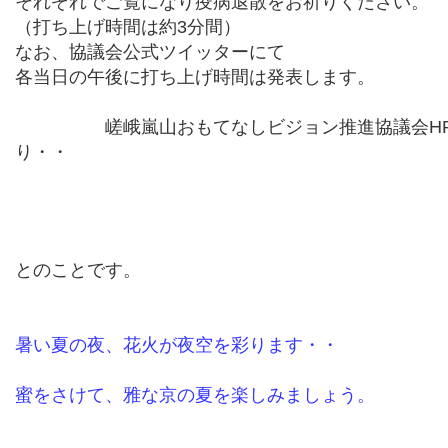
それぞれでご覧になり疫病退散をお祈りください。
（打ち上げ時間は約
3
分間）
なお、協議会公式ツイッターにて
各当日の午後に打ち上げ時間は発表します。
嵯峨嵐山おもてなしビジョン推進協議会H
り・・
とのことです。
暑い夏の夜、花火が夜空を彩ります・・
蜜をさけて、雅な京の夏を楽しみましょう。