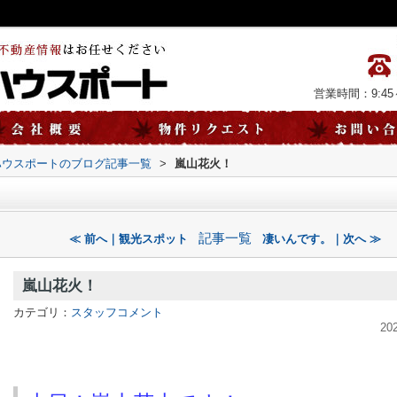
営業時間：9:45～
ハウスポートのブログ記事一覧
>
嵐山花火！
記事一覧
≪ 前へ｜観光スポット
凄いんです。｜次へ ≫
嵐山花火！
カテゴリ：
スタッフコメント
20