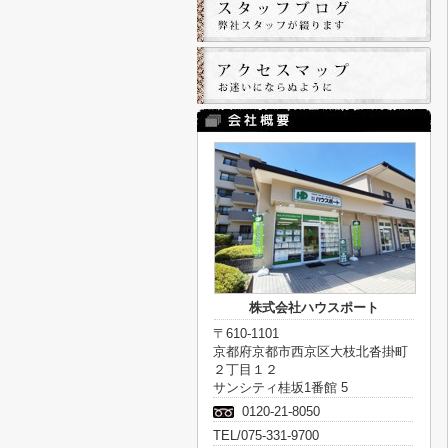
株式会社ハウスポート
〒610-1101
京都府京都市西京区大枝北沓掛町
２丁目１２
サンシティ桂坂1番館 5
0120-21-8050
TEL/075-331-9700