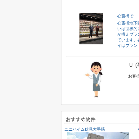
心斎橋で
心斎橋地下
いは世界的
が構えブラ
ています。
イはブランド
Ｕ 
お客
おすすめ物件
ユニハイム伏見大手筋