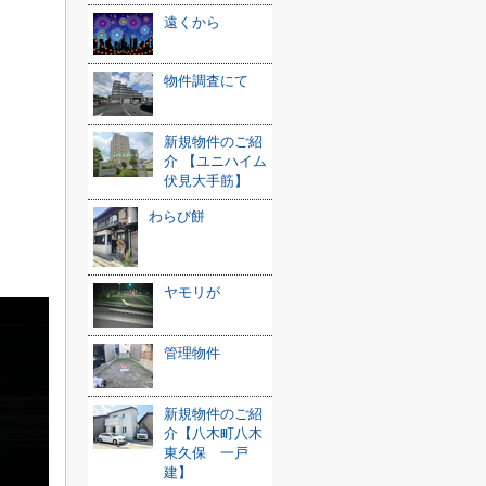
遠くから
物件調査にて
新規物件のご紹
介 【ユニハイム
伏見大手筋】
わらび餅
ヤモリが
管理物件
新規物件のご紹
介【八木町八木
東久保 一戸
建】