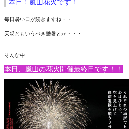
本日！嵐山花火です！
毎日暑い日が続きますね・・
天災ともいうべき酷暑とか・・・
そんな中
本日、嵐山の花火開催最終日です！！