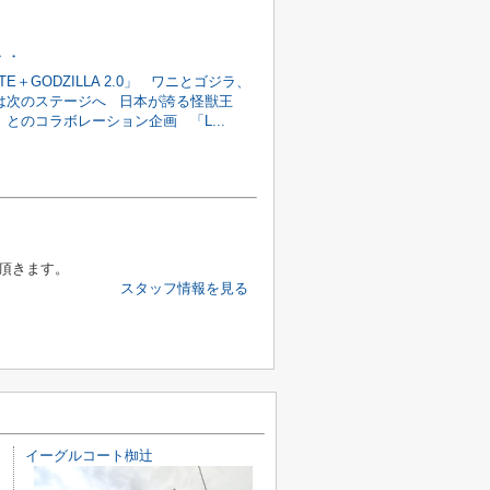
・・
TE＋GODZILLA 2.0」 ワニとゴジラ、
は次のステージへ 日本が誇る怪獣王
とのコラボレーション企画 「L...
頂きます。
スタッフ情報を見る
イーグルコート椥辻