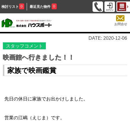
0
0
検討リスト
最近見た物件
お問合せ
DATE: 2020-12-06
スタッフコメント
映画館へ行きました！！
家族で映画鑑賞
先日の休日に家族でお出かけしました。
営業の江嶋（えじま）です。