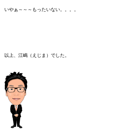
いやぁ～～～もったいない。。。。
以上、江嶋（えじま）でした。