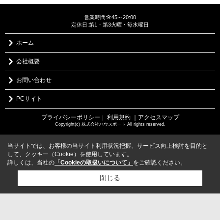
営業時間:9:45～20:00
定休日:第1・第3火曜・毎水曜日
ホーム
会社概要
お問い合わせ
PCサイト
プライバシーポリシー
利用規約
｜アクセスマップ
｜
Copyright(c) 株式会社ハウスポート All rights reserved.
当サイトでは、お客様の当サイト利用状況把握、サービス向上検討を目的と
して、クッキー（Cookie）を使用しています。
詳しくは、当社の
「Cookieの取扱いについて」
をご確認ください。
閉じる