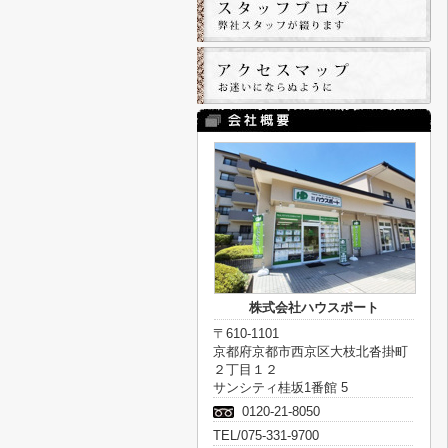
株式会社ハウスポート
〒610-1101
京都府京都市西京区大枝北沓掛町
２丁目１２
サンシティ桂坂1番館 5
0120-21-8050
TEL/075-331-9700