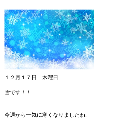
１２月１７日 木曜日
雪です！！
今週から一気に寒くなりましたね。