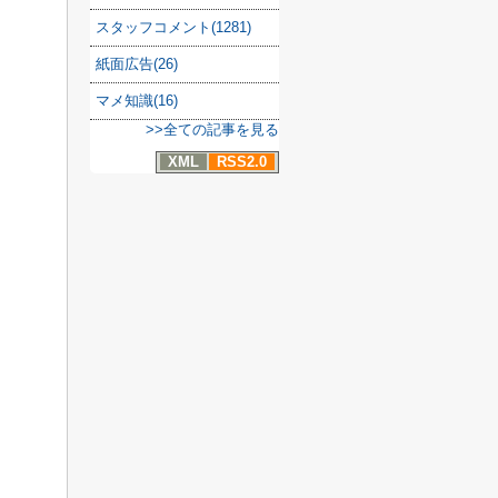
スタッフコメント(1281)
紙面広告(26)
マメ知識(16)
>>全ての記事を見る
XML
RSS2.0