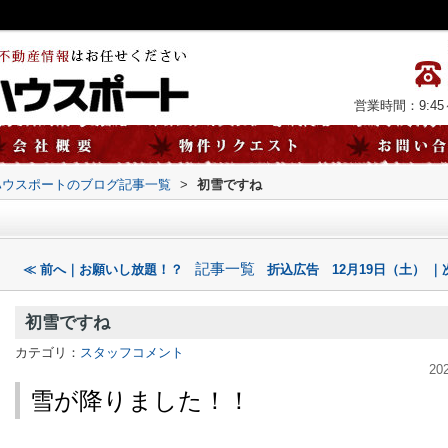
営業時間：9:45～
ハウスポートのブログ記事一覧
>
初雪ですね
記事一覧
≪ 前へ｜お願いし放題！？
折込広告 12月19日（土） ｜
初雪ですね
カテゴリ：
スタッフコメント
20
雪が降りました！！