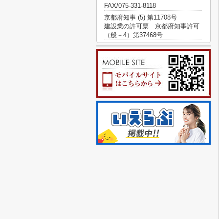
FAX/075-331-8118
京都府知事 (5) 第11708号
建設業の許可票 京都府知事許可
（般－4）第37468号