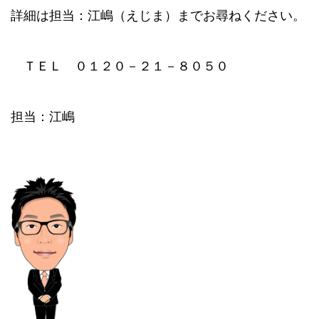
詳細は担当：江嶋（えじま）までお尋ねください。
ＴＥＬ ０１２０－２１－８０５０
担当：江嶋