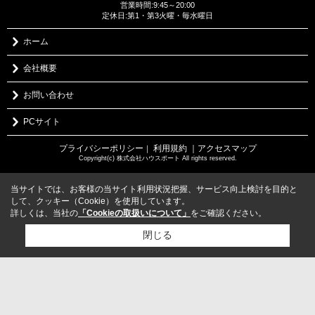
営業時間:9:45～20:00
定休日:第1・第3火曜・毎水曜日
ホーム
会社概要
お問い合わせ
PCサイト
プライバシーポリシー
利用規約
｜アクセスマップ
｜
Copyright(c) 株式会社ハウスポート All rights reserved.
当サイトでは、お客様の当サイト利用状況把握、サービス向上検討を目的と
して、クッキー（Cookie）を使用しています。
詳しくは、当社の
「Cookieの取扱いについて」
をご確認ください。
閉じる