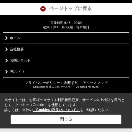
ページトップに戻る
営業時間:9:45～20:00
定休日:第1・第3火曜・毎水曜日
ホーム
会社概要
お問い合わせ
PCサイト
プライバシーポリシー
利用規約
｜アクセスマップ
｜
Copyright(c) 株式会社ハウスポート All rights reserved.
当サイトでは、お客様の当サイト利用状況把握、サービス向上検討を目的と
して、クッキー（Cookie）を使用しています。
詳しくは、当社の
「Cookieの取扱いについて」
をご確認ください。
閉じる