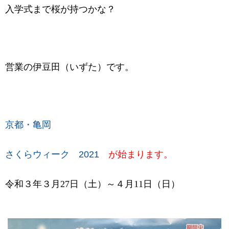
入学式まで桜が持つかな？
営業の伊豆田（いずた）です。
京都・亀岡
さくらウィーク
2021
が始まります。
令和３年３月
27
日（土）～４月
11
日（日）