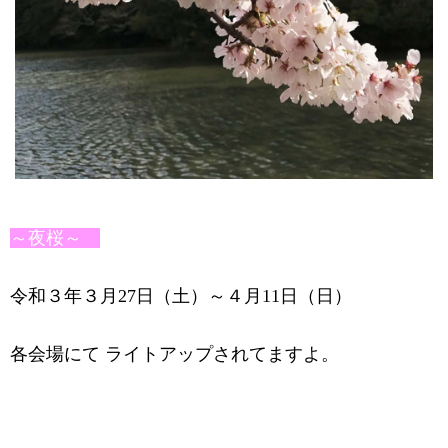
～夜桜～
令和３年３月
27
日（土）～４月
11
日（日）
各会場にて ライトアップされてますよ。