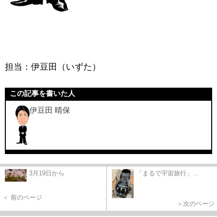
担当：伊豆田（いずた）
この記事を書いた人
伊豆田 晴保
3月19日から
「まるで宇宙旅行」...
＜ 前のページ
＞次のページ