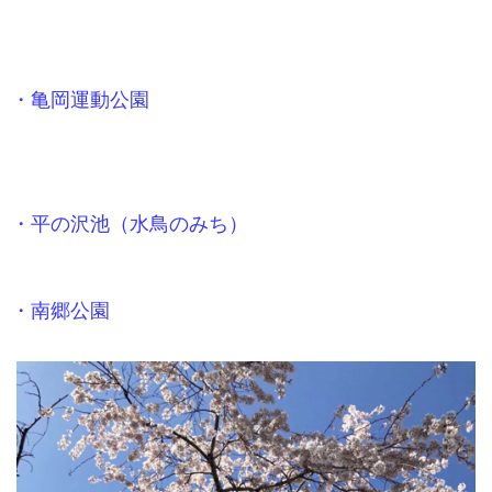
・亀岡運動公園
・平の沢池（水鳥のみち）
・南郷公園