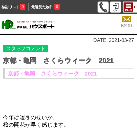
0
0
検討リスト
最近見た物件
お問合せ
DATE: 2021-03-27
スタッフコメント
京都・亀岡 さくらウィーク 2021
京都・亀岡 さくらウィーク 2021
今年は暖冬のせいか、
桜の開花が早く感じます。