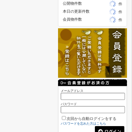
公開物件数
件
本日の更新件数
件
会員物件数
件
メールアドレス
パスワード
次回から自動ログインをする
パスワードを忘れた方はこちら