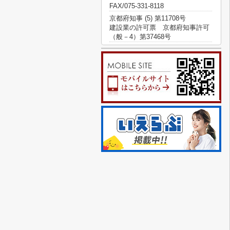
FAX/075-331-8118
京都府知事 (5) 第11708号
建設業の許可票 京都府知事許可
（般－4）第37468号