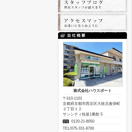
株式会社ハウスポート
〒610-1101
京都府京都市西京区大枝北沓掛町
２丁目１２
サンシティ桂坂1番館 5
0120-21-8050
TEL/075-331-9700