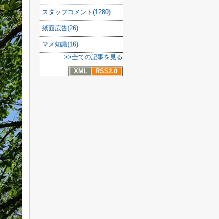
スタッフコメント(1280)
紙面広告(26)
マメ知識(16)
>>全ての記事を見る
XML
RSS2.0