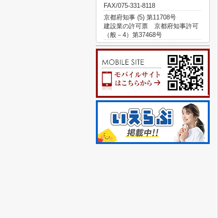
FAX/075-331-8118
京都府知事 (5) 第11708号
建設業の許可票 京都府知事許可
（般－4）第37468号