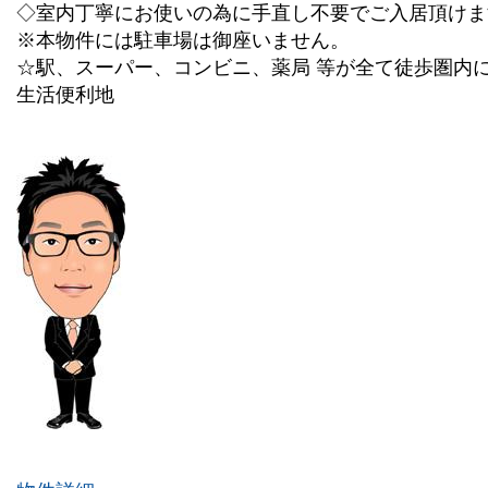
◇室内丁寧にお使いの為に手直し不要でご入居頂けま
※本物件には駐車場は御座いません。
☆駅、スーパー、コンビニ、薬局 等が全て徒歩圏内
生活便利地