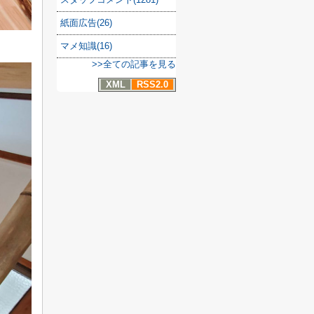
紙面広告(26)
マメ知識(16)
>>全ての記事を見る
XML
RSS2.0