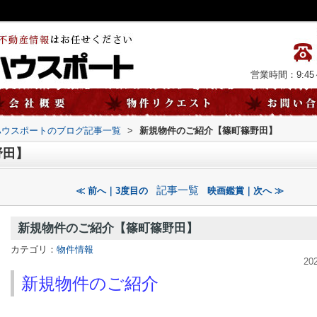
営業時間：9:45～
ハウスポートのブログ記事一覧
>
新規物件のご紹介【篠町篠野田】
野田】
記事一覧
≪ 前へ｜3度目の
映画鑑賞｜次へ ≫
新規物件のご紹介【篠町篠野田】
カテゴリ：
物件情報
20
新規物件のご紹介