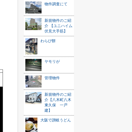
物件調査にて
新規物件のご紹
介 【ユニハイム
伏見大手筋】
わらび餅
ヤモリが
管理物件
新規物件のご紹
介【八木町八木
東久保 一戸
建】
大阪で讃岐うどん