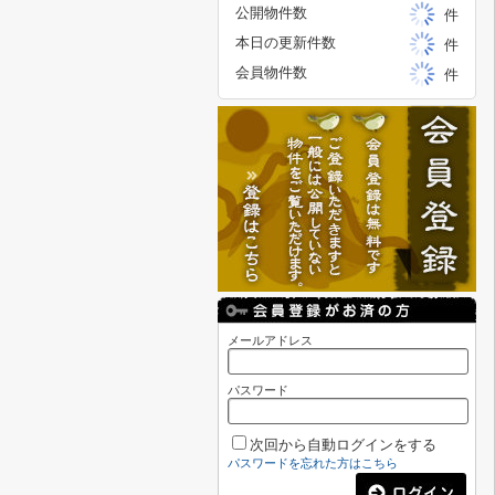
公開物件数
件
本日の更新件数
件
会員物件数
件
メールアドレス
パスワード
次回から自動ログインをする
パスワードを忘れた方はこちら