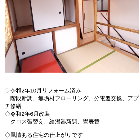
◇令和2年10月リフォーム済み
階段新調、無垢材フローリング、分電盤交換、アプ
チ修繕
◇令和2年6月改装
クロス張替え、給湯器新調、畳表替
◇風情ある住宅の仕上がりです