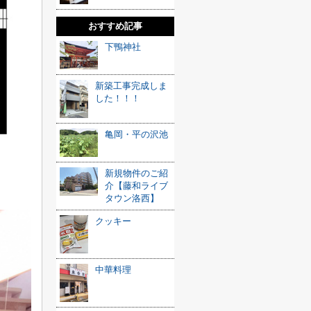
おすすめ記事
下鴨神社
新築工事完成しま
した！！！
亀岡・平の沢池
新規物件のご紹
介【藤和ライブ
タウン洛西】
クッキー
中華料理