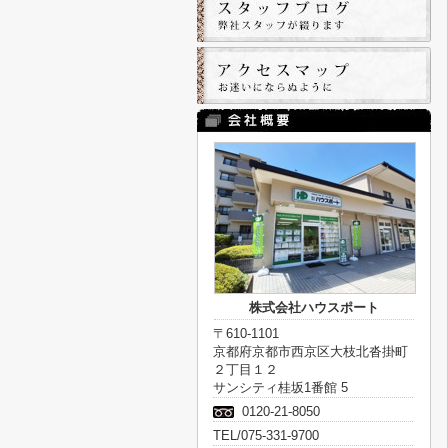
株式会社ハウスポート
〒610-1101
京都府京都市西京区大枝北沓掛町
２丁目１２
サンシティ桂坂1番館 5
0120-21-8050
TEL/075-331-9700