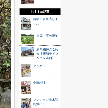
おすすめ記事
新築工事完成しま
した！！！
亀岡・平の沢池
新規物件のご紹
介【藤和ライブ
タウン洛西】
クッキー
中華料理
マンション排水管
洗浄にて