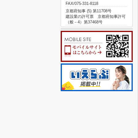
FAX/075-331-8118
京都府知事 (5) 第11708号
建設業の許可票 京都府知事許可
（般－4）第37468号