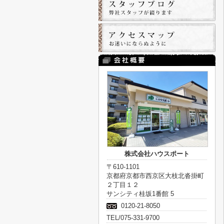
株式会社ハウスポート
〒610-1101
京都府京都市西京区大枝北沓掛町
２丁目１２
サンシティ桂坂1番館 5
0120-21-8050
TEL/075-331-9700