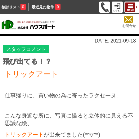
0
0
検討リスト
最近見た物件
お問合せ
DATE: 2021-09-18
スタッフコメント
飛び出てる！？
トリックアート
仕事帰りに、買い物の為に寄ったラクセーヌ。
こんな身近な所に、写真に撮ると立体的に見える不
思議な絵、
トリックアート
が出来てました
(*^▽^*)