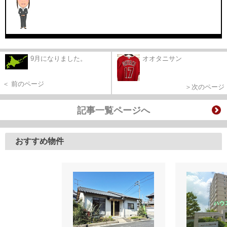
9月になりました。
オオタニサン
＜ 前のページ
＞次のページ
記事一覧ページへ
おすすめ物件