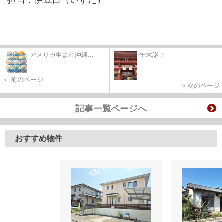
アメリカ生まれ沖縄...
年末詣？
＜ 前のページ
＞次のページ
記事一覧ページへ
おすすめ物件