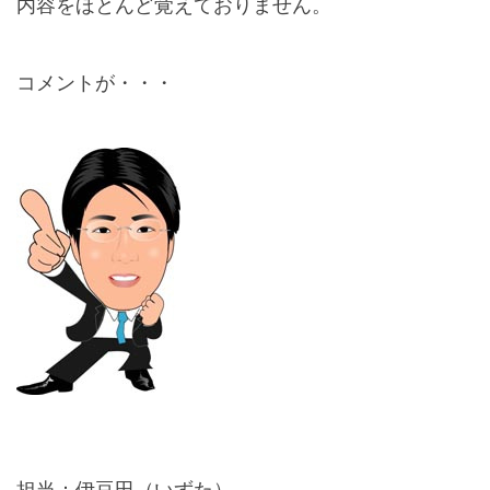
内容をほとんど覚えておりません。
コメントが・・・
担当：伊豆田（いずた）