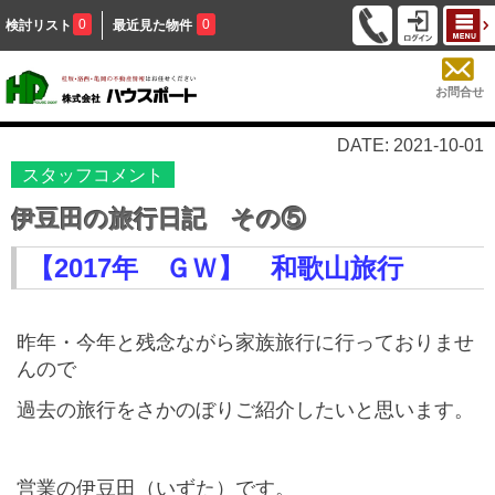
0
0
検討リスト
最近見た物件
お問合せ
DATE: 2021-10-01
スタッフコメント
伊豆田の旅行日記 その⑤
【2017年 ＧＷ】 和歌山旅行
昨年・今年と残念ながら家族旅行に行っておりませ
んので
過去の旅行をさかのぼりご紹介したいと思います。
営業の伊豆田（いずた）です。