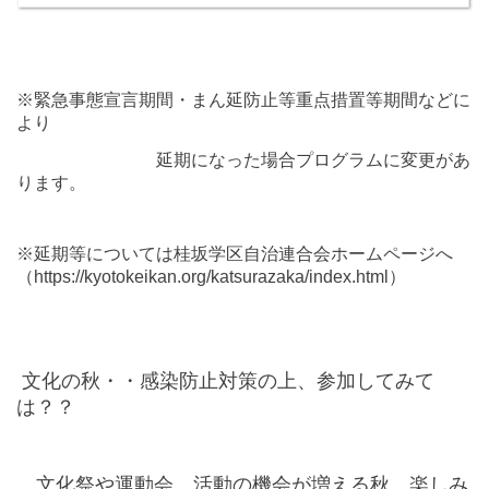
※緊急事態宣言期間・まん延防止等重点措置等期間などに
より
延期になった場合
プログラムに変更があ
ります
。
※延期等については桂坂学区自治連合会ホームページへ
（
https://kyotokeikan.org/katsurazaka/index.html
）
文化の秋・・
感染防止対策の上、参加してみて
は？？
文化祭や運動会、活動の機会が増える秋。楽しみ