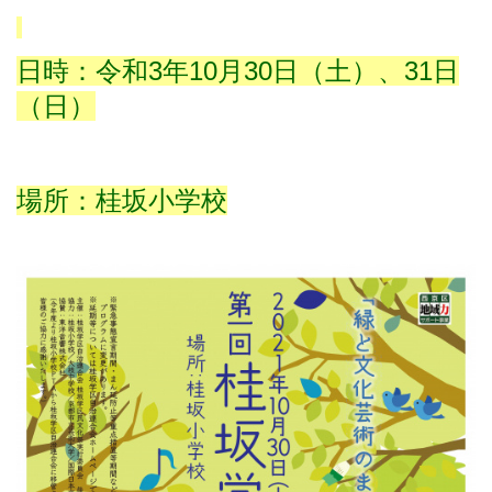
日時：令和
3
年
10
月
30
日（土）、
31
日
（日）
場所：桂坂小学校