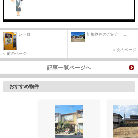
レトロ
新規物件のご紹介 ...
＞次のページ
＜ 前のページ
記事一覧ページへ
おすすめ物件