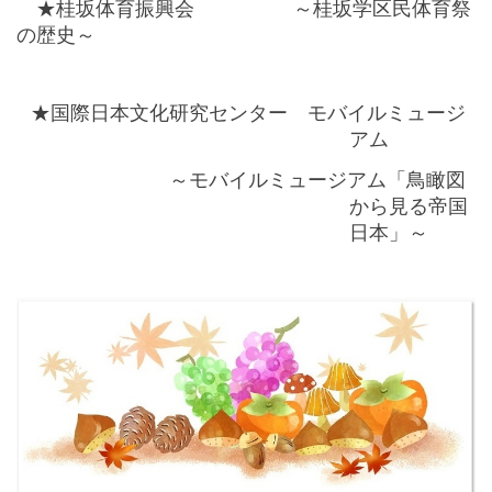
★桂坂体育振興会 ～桂坂学区民体育祭
の歴史～
★国際日本文化研究センター モバイルミュージ
アム
～モバイルミュージアム「鳥瞰図
から見る帝国
日本」～