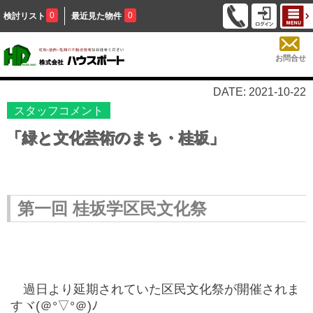
0
0
検討リスト
最近見た物件
お問合せ
DATE: 2021-10-22
スタッフコメント
「緑と文化芸術のまち・桂坂」
第一回 桂坂学区民文化祭
過日より延期されていた区民文化祭が開催されま
すヾ(＠°▽°＠)ﾉ