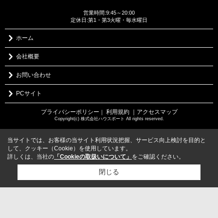
営業時間:9:45～20:00
定休日:第1・第3火曜・毎水曜日
ホーム
会社概要
お問い合わせ
PCサイト
プライバシーポリシー
利用規約
｜アクセスマップ
｜
Copyright(c) 株式会社ハウスポート All rights reserved.
当サイトでは、お客様の当サイト利用状況把握、サービス向上検討を目的と
して、クッキー（Cookie）を使用しています。
詳しくは、当社の
「Cookieの取扱いについて」
をご確認ください。
閉じる