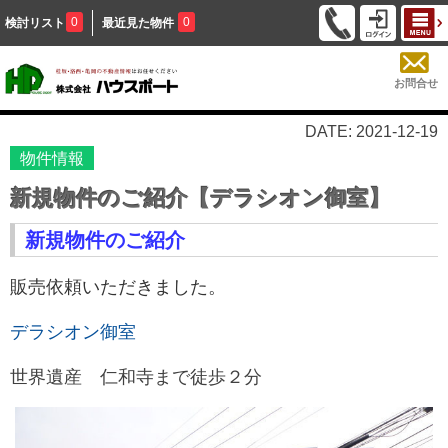
0
0
検討リスト
最近見た物件
お問合せ
DATE: 2021-12-19
物件情報
新規物件のご紹介【デラシオン御室】
新規物件のご紹介
販売依頼いただきました。
デラシオン御室
世界遺産 仁和寺まで徒歩２分