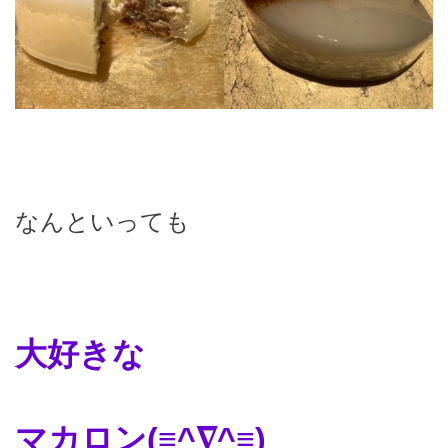
なんといっても
大好きな
マカロン(≡^∇^≡)