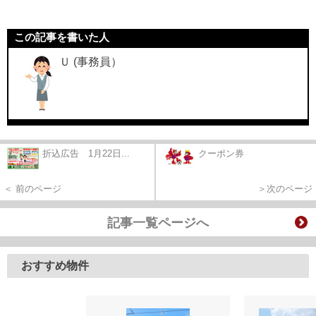
この記事を書いた人
Ｕ (事務員）
折込広告 1月22日...
クーポン券
＜ 前のページ
＞次のページ
記事一覧ページへ
おすすめ物件