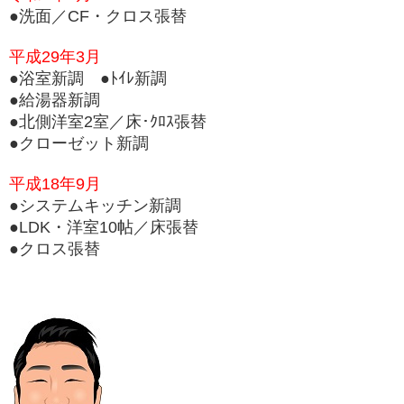
●洗面／CF・クロス張替
平成29年3月
●浴室新調 ●ﾄｲﾚ新調
●給湯器新調
●北側洋室2室／床･ｸﾛｽ張替
●クローゼット新調
平成18年9月
●システムキッチン新調
●LDK・洋室10帖／床張替
●クロス張替