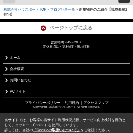
株式会社ハウスポートTOP
>
ブログ記事一覧
>
新規物件のご紹介【境谷西第2
住宅】
ページトップに戻る
営業時間:9:45～20:00
定休日:第1・第3火曜・毎水曜日
ホーム
会社概要
お問い合わせ
PCサイト
プライバシーポリシー
利用規約
｜アクセスマップ
｜
Copyright(c) 株式会社ハウスポート All rights reserved.
当サイトでは、お客様の当サイト利用状況把握、サービス向上検討を目的と
して、クッキー（Cookie）を使用しています。
詳しくは、当社の
「Cookieの取扱いについて」
をご確認ください。