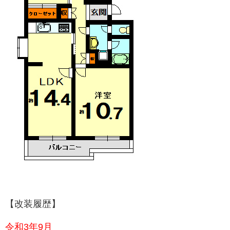
【改装履歴】
令和3年9月