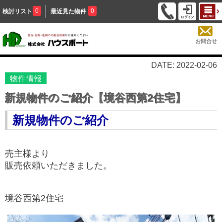
0
0
検討リスト
最近見た物件
お問合せ
DATE: 2022-02-06
物件情報
新規物件のご紹介【境谷西第2住宅】
新規物件のご紹介
売主様より
販売依頼いただきました。
境谷西第2住宅