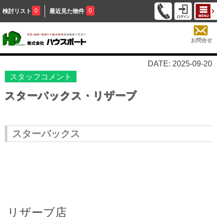
0
0
検討リスト
最近見た物件
お問合せ
DATE: 2025-09-20
スタッフコメント
スターバックス・リザーブ
スターバックス
リザーブ店