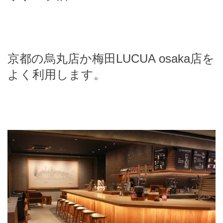
京都の烏丸店か梅田
LUCUA osaka
店を
よく利用します。