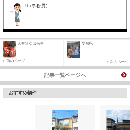
Ｕ (事務員）
大興奮な出来事
愛知県
＜ 前のページ
＞次のページ
記事一覧ページへ
おすすめ物件