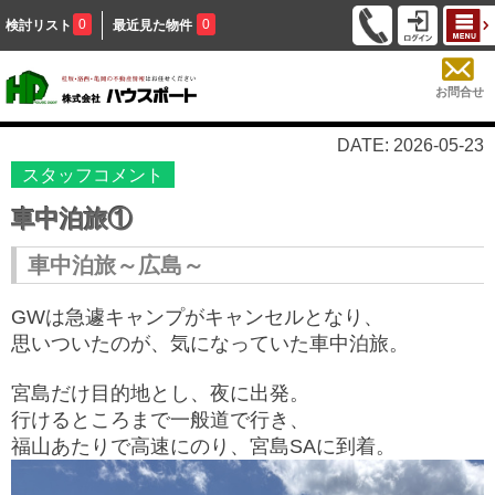
0
0
検討リスト
最近見た物件
お問合せ
DATE: 2026-05-23
スタッフコメント
車中泊旅①
車中泊旅～広島～
GWは急遽キャンプがキャンセルとなり、
思いついたのが、気になっていた車中泊旅。
宮島だけ目的地とし、夜に出発。
行けるところまで一般道で行き、
福山あたりで高速にのり、宮島SAに到着。