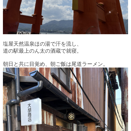
塩屋天然温泉ほの湯で汗を流し、
道の駅最上のん太の酒蔵で就寝。
朝日と共に目覚め、朝ご飯は尾道ラーメン。