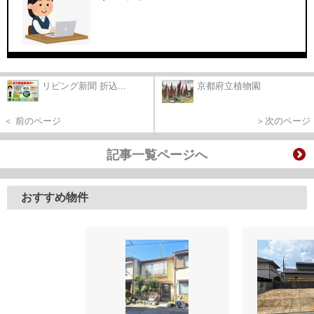
リビング新聞 折込...
京都府立植物園
＜ 前のページ
＞次のページ
記事一覧ページへ
おすすめ物件