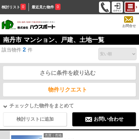
0
0
検討リスト
最近見た物件
お問合せ
南丹市 マンション、戸建、土地一覧
2
該当物件
件
さらに条件を絞り込む
物件リクエスト
チェックした物件をまとめて
検討リストに追加
お問い合わせ
売買｜売地