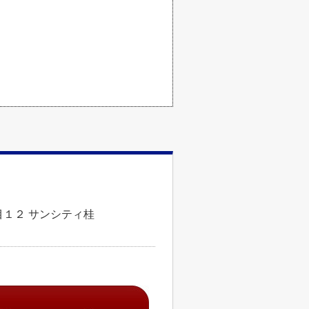
１２ サンシティ桂