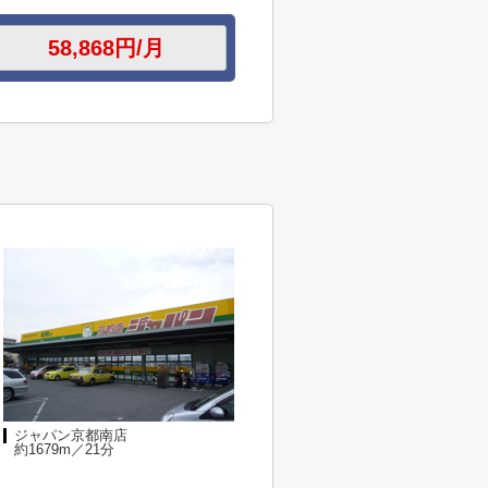
ジャパン京都南店
約1679m／21分