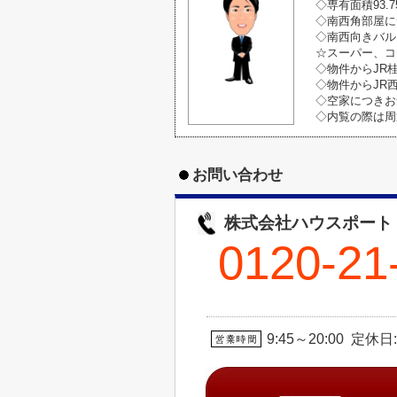
◇専有面積93.
◇南西角部屋に
◇南西向きバル
☆スーパー、コ
◇物件からJR
◇物件からJR
◇空家につきお
◇内覧の際は周
お問い合わせ
株式会社ハウスポート
0120-21
9:45～20:00 定