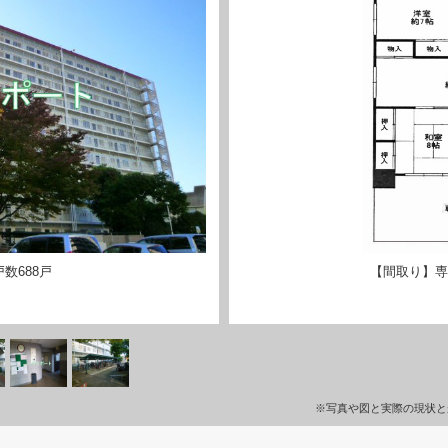
数688戸
【間取り】専有
※写真や図と実際の現状と