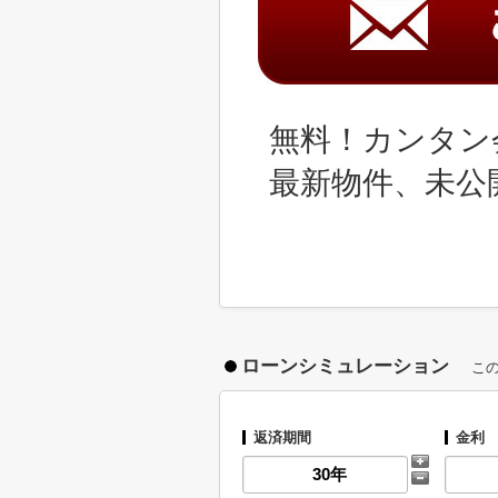
無料！カンタン
最新物件、未公
ローンシミュレーション
こ
返済期間
金利