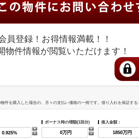
会員登録！お得情報満載！！
開物件情報が閲覧いただけます！
の物件を購入した場合の、月々の支払い価格の一例です。借り入れを保証する
ボーナス時の増額(1回分)
借入金額：