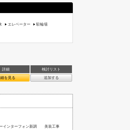
水
エレベーター
駐輪場
詳細
検討リスト
詳細を見る
追加する
ニターインターフォン新調 美装工事