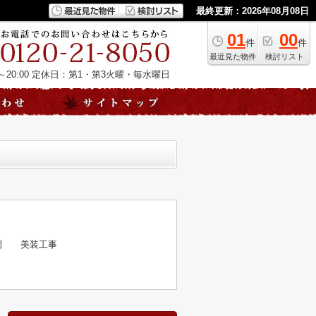
最終更新：2026年08月08日
01
00
件
件
最近見た物件
検討リスト
20:00
定休日：第1・第3火曜・毎水曜日
新調 美装工事