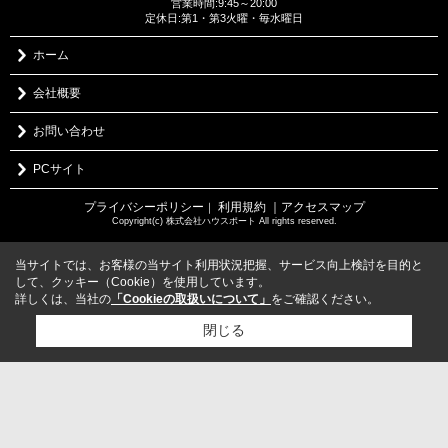
営業時間:9:45～20:00
定休日:第1・第3火曜・毎水曜日
ホーム
会社概要
お問い合わせ
PCサイト
プライバシーポリシー
利用規約
｜アクセスマップ
｜
Copyright(c) 株式会社ハウスポート All rights reserved.
当サイトでは、お客様の当サイト利用状況把握、サービス向上検討を目的と
して、クッキー（Cookie）を使用しています。
詳しくは、当社の
「Cookieの取扱いについて」
をご確認ください。
閉じる