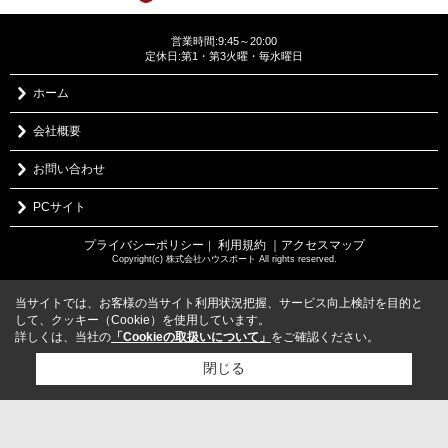
営業時間:9:45～20:00
定休日:第1・第3火曜・毎水曜日
ホーム
会社概要
お問い合わせ
PCサイト
プライバシーポリシー
利用規約
｜アクセスマップ
｜
Copyright(c) 株式会社ハウスポート All rights reserved.
当サイトでは、お客様の当サイト利用状況把握、サービス向上検討を目的と
して、クッキー（Cookie）を使用しています。
詳しくは、当社の
「Cookieの取扱いについて」
をご確認ください。
閉じる