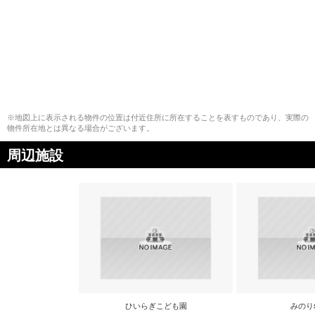
※地図上に表示される物件の位置は付近住所に所在することを表すものであり、実際の
物件所在地とは異なる場合がございます。
周辺施設
ひいらぎこども園
みのり