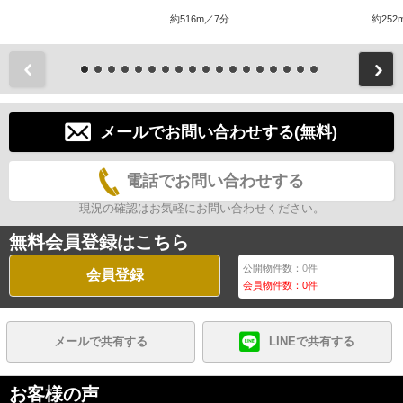
約516m／7分
約252
前
メールでお問い合わせする(無料)
電話でお問い合わせする
現況の確認はお気軽にお問い合わせください。
無料会員登録はこちら
公開物件数：
0
件
会員登録
会員物件数：
0
件
メールで共有する
LINEで共有する
お客様の声