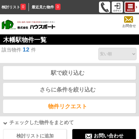
0
0
検討リスト
最近見た物件
お問合せ
木幡駅物件一覧
12
該当物件
件
駅で絞り込む
さらに条件を絞り込む
物件リクエスト
チェックした物件をまとめて
検討リストに追加
お問い合わせ