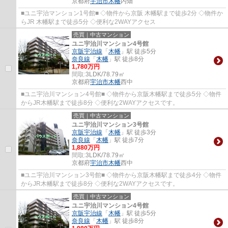
京都府
宇治市
木幡
内畑
■ユニ宇治マンション1号館■ ◇物件から京阪 木幡駅まで徒歩2分 ◇物件か
らJR 木幡駅まで徒歩5分 ◇便利な2WAYアクセス
売買｜中古マンション
ユニ宇治川マンション4号館
京阪宇治線
「
木幡
」駅 徒歩5分
奈良線
「
木幡
」駅 徒歩8分
1,780万円
間取:
3LDK/78.79㎡
京都府
宇治市
木幡
西中
■ユニ宇治川マンション4号館■ ◇物件から京阪木幡駅まで徒歩5分 ◇物件
からJR木幡駅まで徒歩8分 ◇便利な2WAYアクセスです。
売買｜中古マンション
ユニ宇治川マンション3号館
京阪宇治線
「
木幡
」駅 徒歩3分
奈良線
「
木幡
」駅 徒歩7分
1,880万円
間取:
3LDK/78.79㎡
京都府
宇治市
木幡
西中
■ユニ宇治川マンション3号館■ ◇物件から京阪木幡駅まで徒歩4分 ◇物件
からJR木幡駅まで徒歩8分 ◇便利な2WAYアクセスです。
売買｜中古マンション
ユニ宇治川マンション4号館
京阪宇治線
「
木幡
」駅 徒歩5分
奈良線
「
木幡
」駅 徒歩8分