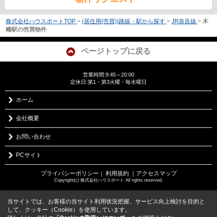
株式会社ハウスポートTOP
>
(居住用(売買))路線・駅から探す
>
JR奈良線
>
木
幡駅の売買物件
ページトップに戻る
営業時間:9:45～20:00
定休日:第1・第3火曜・毎水曜日
ホーム
会社概要
お問い合わせ
PCサイト
プライバシーポリシー
利用規約
｜アクセスマップ
｜
Copyright(c) 株式会社ハウスポート All rights reserved.
当サイトでは、お客様の当サイト利用状況把握、サービス向上検討を目的と
して、クッキー（Cookie）を使用しています。