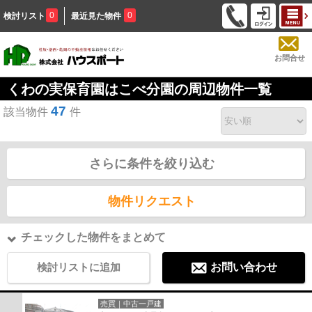
0
0
検討リスト
最近見た物件
お問合せ
くわの実保育園はこべ分園の周辺物件一覧
47
該当物件
件
さらに条件を絞り込む
物件リクエスト
チェックした物件をまとめて
検討リストに追加
お問い合わせ
売買｜中古一戸建