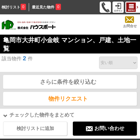
0
0
検討リスト
最近見た物件
お問合せ
亀岡市大井町小金岐 マンション、戸建、土地一
覧
2
該当物件
件
さらに条件を絞り込む
物件リクエスト
チェックした物件をまとめて
検討リストに追加
お問い合わせ