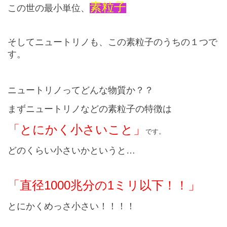
素粒子
この世の最小単位、
そしてニュートリノも、この素粒子のうちの１つで
す。
ニュートリノってどんな物質か？？
まずニュートリノなどの素粒子の特徴は
「とにかく小さいこと」
です。
どのくらい小さいかというと…
「直径
1000
兆分の
1
ミリ以下！！」
とにかくめっさ小さい！！！！