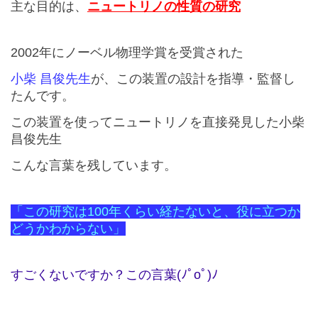
主な目的は、
ニュートリノの性質の研究
2002
年にノーベル物理学賞を受賞された
小柴 昌俊先生
が、この装置の設計を指導・監督し
たんです。
この装置を使ってニュートリノを直接発見した小柴
昌俊先生
こんな言葉を残しています。
「この研究は
100
年くらい経たないと、役に立つか
どうかわからない」
すごくないですか？この言葉(ﾉﾟοﾟ)ﾉ