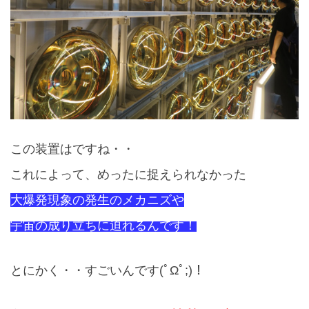
この装置はですね・・
これによって、めったに捉えられなかった
大爆発現象の発
生のメカニズや
宇宙の成り立ちに迫れるんです！
とにかく・・すごいんです
(ﾟΩﾟ;)！