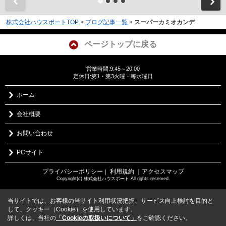
株式会社ハウスポートTOP
>
ブログ記事一覧
>
スーパーカミオカンデ
ページトップに戻る
営業時間:9:45～20:00
定休日:第1・第3火曜・毎水曜日
ホーム
会社概要
お問い合わせ
PCサイト
プライバシーポリシー
利用規約
｜アクセスマップ
｜
Copyright(c) 株式会社ハウスポート All rights reserved.
当サイトでは、お客様の当サイト利用状況把握、サービス向上検討を目的と
して、クッキー（Cookie）を使用しています。
詳しくは、当社の
「Cookieの取扱いについて」
をご確認ください。