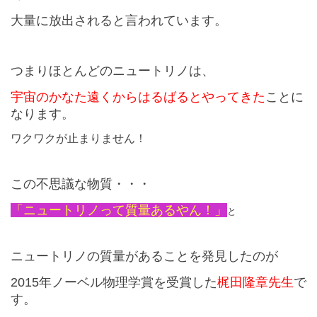
大量に放出されると言われています。
つまりほとんどのニュートリノは、
宇宙のかなた遠くからはるばるとやってきた
ことに
なります。
ワクワクが止まりません！
この不思議な物質・・・
「ニュートリノって質量あるやん！」
と
ニュートリノの質量があることを発見したのが
2015
年ノーベル物理学賞を受賞した
梶田隆章先生
で
す。