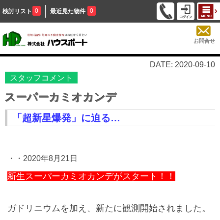
0
0
検討リスト
最近見た物件
お問合せ
DATE: 2020-09-10
スタッフコメント
スーパーカミオカンデ
「超新星爆発」に迫る…
・・
2020
年
8
月
21
日
新生スーパーカミオカンデがスタート！！
ガドリニウムを加え、新たに観測開始されました。