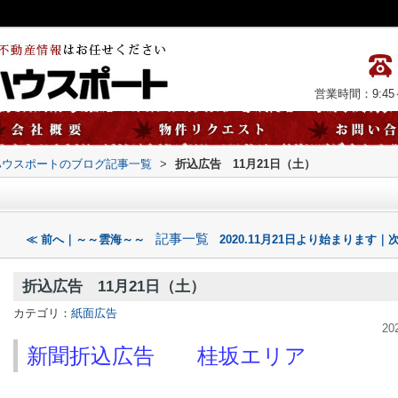
営業時間：9:45～
ハウスポートのブログ記事一覧
>
折込広告 11月21日（土）
記事一覧
≪ 前へ｜～～雲海～～
2020.11月21日より始まります｜
折込広告 11月21日（土）
カテゴリ：
紙面広告
20
新聞折込広告 桂坂エリア