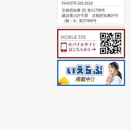
FAX/075-331-8118
京都府知事 (5) 第11708号
建設業の許可票 京都府知事許可
（般－4）第37468号