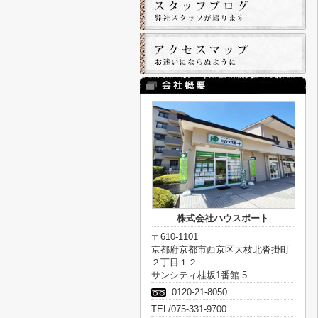
株式会社ハウスポート
〒610-1101
京都府京都市西京区大枝北沓掛町
２丁目１２
サンシティ桂坂1番館 5
0120-21-8050
TEL/075-331-9700