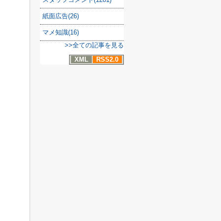
紙面広告(26)
マメ知識(16)
>>全ての記事を見る
XML
RSS2.0