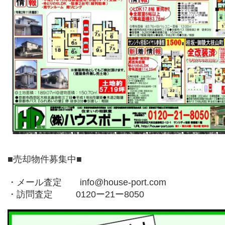
■売却物件募集中■
・メール査定 info@house-port.com
・訪問査定 0120ー21ー8050