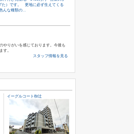
ずた）です。 更地に必ず生えてくる
んな種類の...
のやりがいを感じております。今後も
ます。
スタッフ情報を見る
イーグルコート椥辻