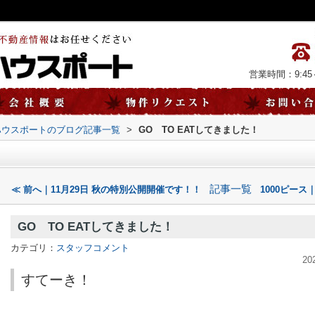
営業時間：9:45～
ハウスポートのブログ記事一覧
>
GO TO EATしてきました！
！
記事一覧
≪ 前へ｜11月29日 秋の特別公開開催です！！
1000ピース
GO TO EATしてきました！
カテゴリ：
スタッフコメント
20
すてーき！