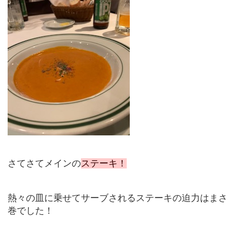
さてさてメインの
ステーキ！
熱々の皿に乗せてサーブされるステーキの迫力はまさ
巻でした！