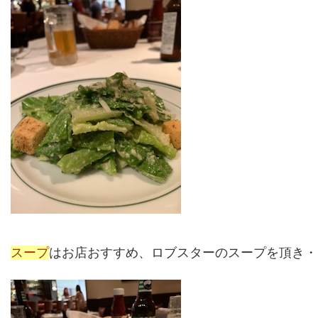
スープ
はお店おすすめ、ロブスターのスープを頂き・