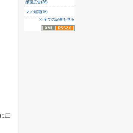
紙面広告(26)
マメ知識(16)
>>全ての記事を見る
XML
RSS2.0
に圧