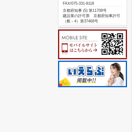
FAX/075-331-8118
京都府知事 (5) 第11708号
建設業の許可票 京都府知事許可
（般－4）第37468号