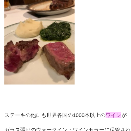
ステーキの他にも世界各国の
1000
本以上の
ワイン
が
ガラス張りのウォークイン・ワインセラーに保管され