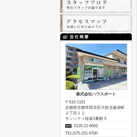
株式会社ハウスポート
〒610-1101
京都府京都市西京区大枝北沓掛町
２丁目１２
サンシティ桂坂1番館 5
0120-21-8050
TEL/075-331-9700