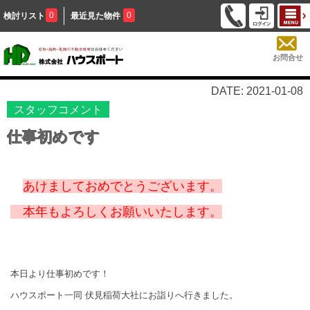
0
0
検討リスト
最近見た物件
お問合せ
DATE: 2021-01-08
スタッフコメント
仕事初めです
あけましておめでとうございます。
本年もよろしくお願いいたします。
本日より仕事初めです！
ハウスポート一同 伏見稲荷大社にお詣りへ行きました。