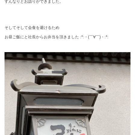
すんなりとお詣りができました。
そしてそして会食を避けるため
お昼ご飯にと社長からお弁当を頂きました :*:・(￣∀￣)・:*: