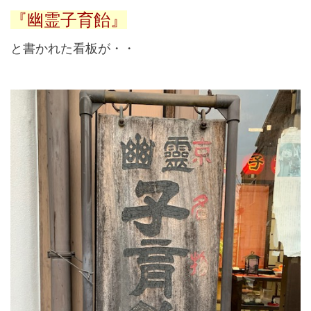
『幽霊子育飴』
と書かれた看板が・・