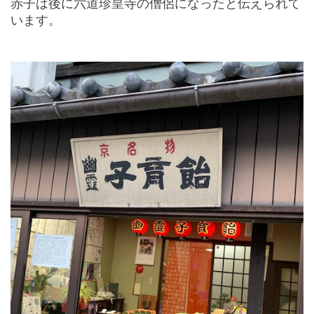
赤子は後に六道珍皇寺の僧侶になったと伝えられて
います。