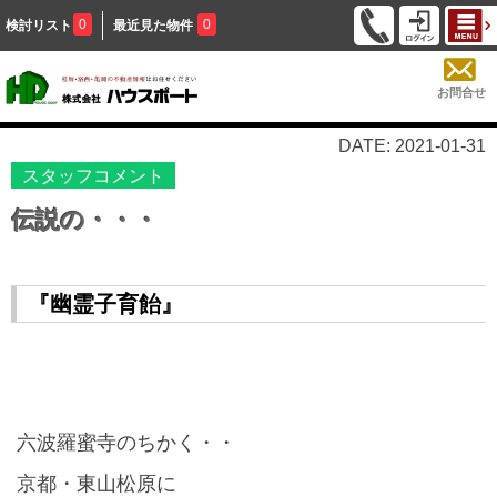
0
0
検討リスト
最近見た物件
お問合せ
DATE: 2021-01-31
スタッフコメント
伝説の・・・
『幽霊子育飴』
六波羅蜜寺のちかく・・
京都・東山松原に