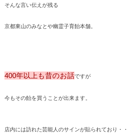
そんな言い伝えが残る
京都東山のみなとや幽霊子育飴本舗。
400
年以上も昔のお話
ですが
今もその飴を買うことが出来ます。
店内には訪れた芸能人のサインが貼られており・・