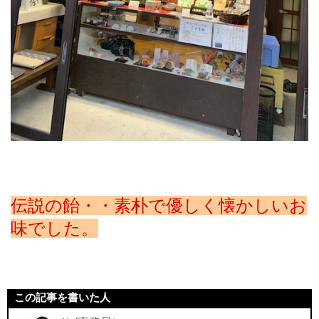
伝説の飴・・素朴で優しく懐かしいお
味でした。
この記事を書いた人