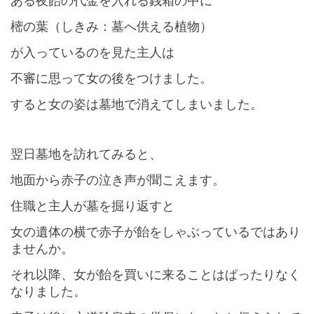
ある夜飴の代金を入れる銭箱の中に
樒の葉（しきみ：墓へ供える植物）
が入っているのを見た主人は
不審に思って女の後をつけました。
すると女の姿は墓地で消えてしまいました。
翌日墓地を訪れてみると、
地面から赤子の泣き声が聞こえます。
住職と主人が墓を掘り返すと
女の遺体の横で赤子が飴をしゃぶっているではあり
ませんか。
それ以降、女が飴を買いに来ることはぱったりなく
なりました。