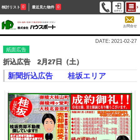
0
0
検討リスト
最近見た物件
お問合せ
DATE: 2021-02-27
紙面広告
折込広告 2月27日（土）
新聞折込広告 桂坂エリア