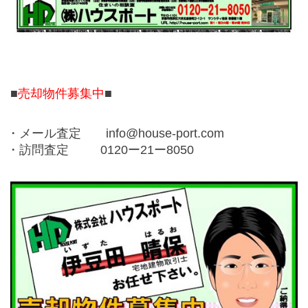
■
売却物件募集中
■
・メール査定 info@house-port.com
・訪問査定 0120ー21ー8050