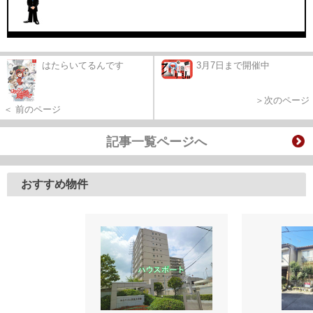
はたらいてるんです
3月7日まで開催中
＞次のページ
＜ 前のページ
記事一覧ページへ
おすすめ物件