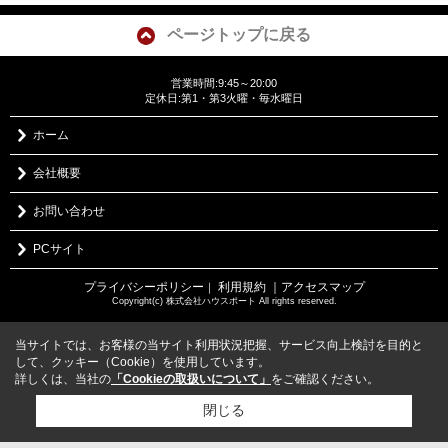
ページトップに戻る
営業時間:9:45～20:00
定休日:第1・第3火曜・毎水曜日
ホーム
会社概要
お問い合わせ
PCサイト
プライバシーポリシー
利用規約
｜アクセスマップ
｜
Copyright(c) 株式会社ハウスポート All rights reserved.
当サイトでは、お客様の当サイト利用状況把握、サービス向上検討を目的と
して、クッキー（Cookie）を使用しています。
詳しくは、当社の
「Cookieの取扱いについて」
をご確認ください。
閉じる