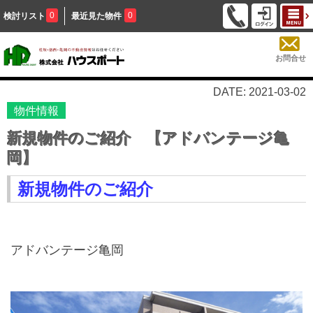
0
0
検討リスト
最近見た物件
お問合せ
DATE: 2021-03-02
物件情報
新規物件のご紹介 【アドバンテージ亀
岡】
新規物件のご紹介
アドバンテージ亀岡