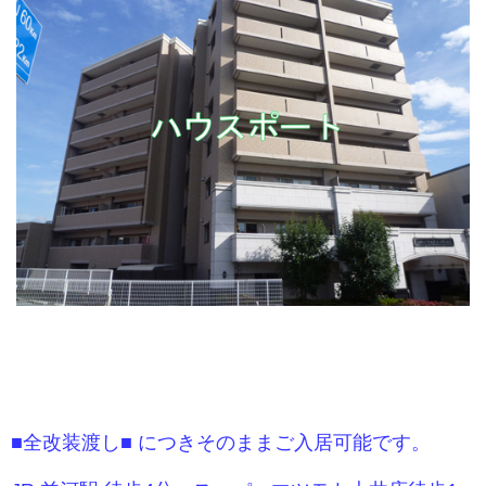
■全改装渡し■ につきそのままご入居可能です。