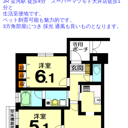
JR 並河駅 徒歩4分 スーパーマツモト大井店徒歩1
分と
生活至便地です。
ペット飼育可能も魅力的です。
3方角部屋につき 採光 通風も良いものとなります。