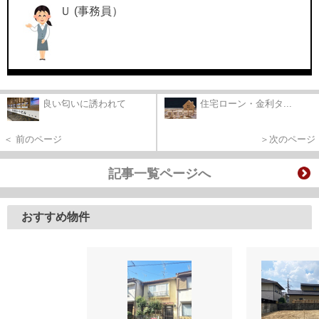
Ｕ (事務員）
良い匂いに誘われて
住宅ローン・金利タ...
＜ 前のページ
＞次のページ
記事一覧ページへ
おすすめ物件