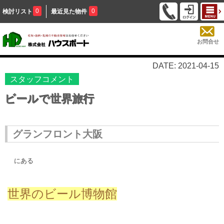
0
0
検討リスト
最近見た物件
お問合せ
DATE: 2021-04-15
スタッフコメント
ビールで世界旅行
グランフロント大阪
にある
世界のビール博物館