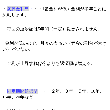
・
変動金利型
・
・・1番金利が低く金利が半年ごとに
変動します。
毎回の返済額は
5
年間（一定）変更されません。
金利が低いので、月々の支払い（元金の割合が大き
い）が少ない。
金利が上昇すれば今よりも返済額は増える。
・
固定期間選択型
・・・２年、３年、５年、
10
年、
15
年、
20
年など