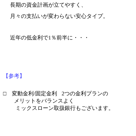
長期の資金計画が立てやすく、
月々の支払いが変わらない安心タイプ。
近年の低金利で
1
％
前半に・・・
【参考】
□ 変動金利
/
固定金利
2
つの金利プランの
メリットをバランスよく
ミックスローン取扱銀行もございます。