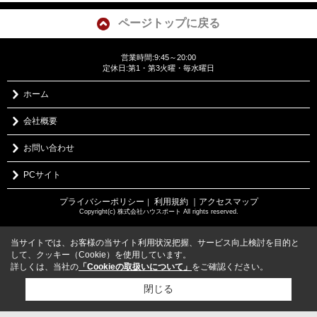
ページトップに戻る
営業時間:9:45～20:00
定休日:第1・第3火曜・毎水曜日
ホーム
会社概要
お問い合わせ
PCサイト
プライバシーポリシー
利用規約
｜アクセスマップ
｜
Copyright(c) 株式会社ハウスポート All rights reserved.
当サイトでは、お客様の当サイト利用状況把握、サービス向上検討を目的と
して、クッキー（Cookie）を使用しています。
詳しくは、当社の
「Cookieの取扱いについて」
をご確認ください。
閉じる