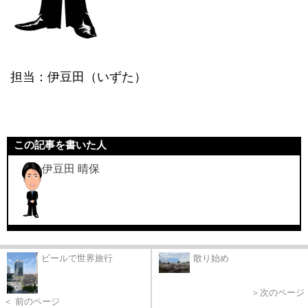
担当：伊豆田（いずた）
この記事を書いた人
伊豆田 晴保
ビールで世界旅行
散り始め
＞次のページ
＜ 前のページ