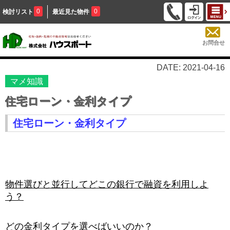
0
0
検討リスト
最近見た物件
お問合せ
DATE: 2021-04-16
マメ知識
住宅ローン・金利タイプ
住宅ローン・金利タイプ
物件選びと並行してどこの銀行で融資を利用しよ
う？
どの金利タイプを選べばいいのか？