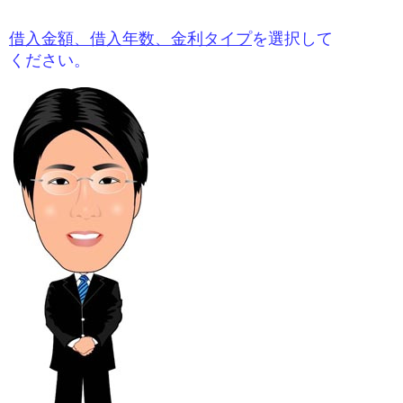
借入金額、借入年数、金利タイプ
を選択して
ください。