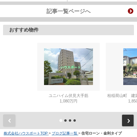
記事一覧ページへ
おすすめ物件
ユニハイム伏見大手筋
桂稲荷山町 建
1,080万円
1,8
株式会社ハウスポートTOP
>
ブログ記事一覧
>
住宅ローン・金利タイプ