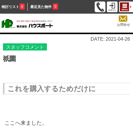
0
0
検討リスト
最近見た物件
お問合せ
DATE: 2021-04-26
スタッフコメント
祇園
これを購入するためだけに
ここへ来ました。