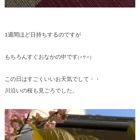
1
週間ほど日持ちするのですが
もちろんすぐおなかの中です
(〃∇〃)
この日はすごくいいお天気でして・・
川沿いの桜も見ごろでした。