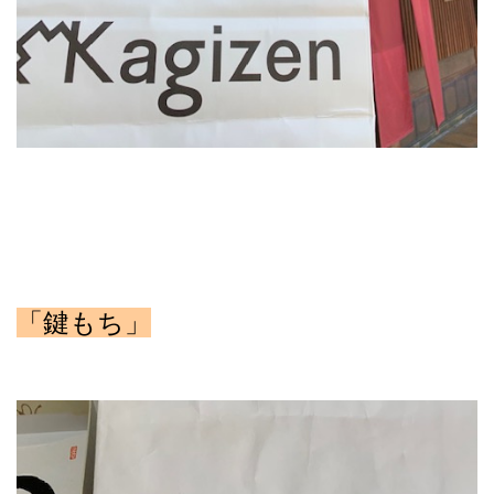
「鍵もち」