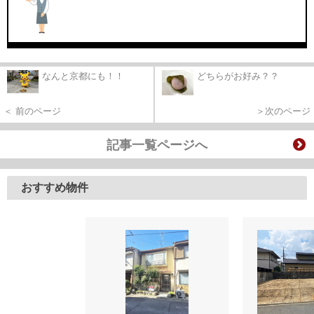
なんと京都にも！！
どちらがお好み？？
＜ 前のページ
＞次のページ
記事一覧ページへ
おすすめ物件