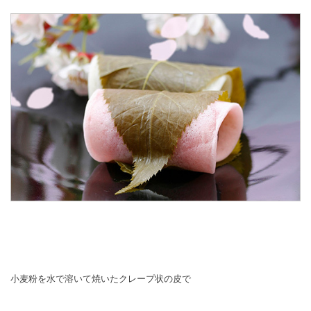
小麦粉を水で溶いて焼いたクレープ状の皮で