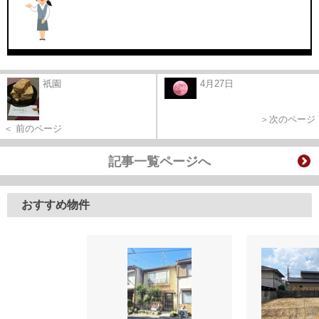
祇園
4月27日
＞次のページ
＜ 前のページ
記事一覧ページへ
おすすめ物件