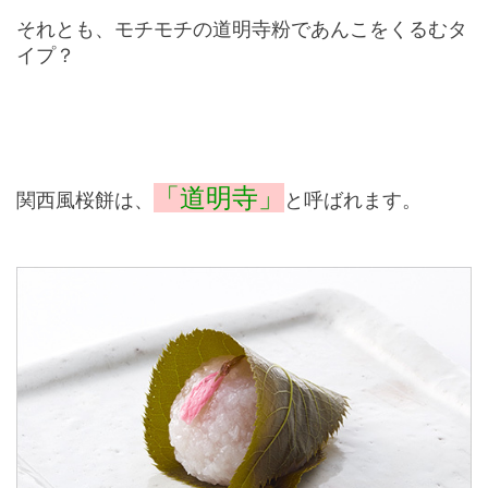
それとも、モチモチの道明寺粉であんこをくるむタ
イプ？
「道明寺」
関西風桜餅は、
と呼ばれます。