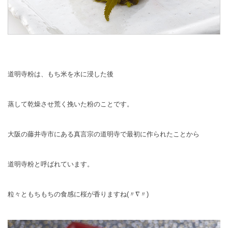
道明寺粉は、もち米を水に浸した後
蒸して乾燥させ荒く挽いた粉のことです。
大阪の藤井寺市にある真言宗の道明寺で最初に作られたことから
道明寺粉と呼ばれています。
粒々ともちもちの食感に桜が香りますね(〃∇〃)