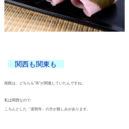
関西も関東も
桜餅は、どちらも”寺”が関連していたんですね。
私は関西なので
ころんとした「道明寺」の方が親しみがあります。