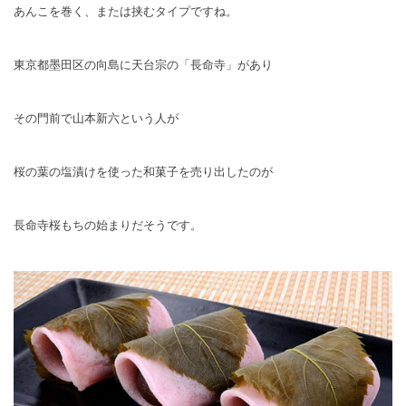
あんこを巻く、または挟むタイプですね。
東京都墨田区の向島に天台宗の「長命寺」があり
その門前で山本新六という人が
桜の葉の塩漬けを使った和菓子を売り出したのが
長命寺桜もちの始まりだそうです。