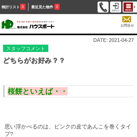
0
0
検討リスト
最近見た物件
お問合せ
DATE: 2021-04-27
スタッフコメント
どちらがお好み？？
桜餅といえば・・
思い浮かべるのは、ピンクの皮であんこを巻くタイ
プ
?