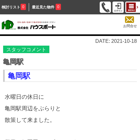
0
0
検討リスト
最近見た物件
お問合せ
DATE: 2021-10-18
スタッフコメント
亀岡駅
亀岡駅
水曜日の休日に
亀岡駅周辺をぶらりと
散策して来ました。