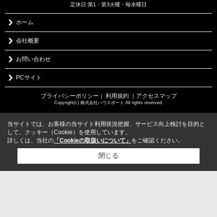
定休日:第1・第3火曜・毎水曜日
ホーム
会社概要
お問い合わせ
PCサイト
プライバシーポリシー
利用規約
｜アクセスマップ
｜
Copyright(c) 株式会社ハウスポート All rights reserved.
当サイトでは、お客様の当サイト利用状況把握、サービス向上検討を目的と
して、クッキー（Cookie）を使用しています。
詳しくは、当社の
「Cookieの取扱いについて」
をご確認ください。
閉じる