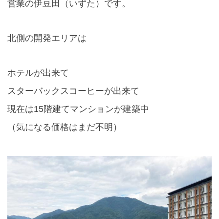
営業の伊豆田（いずた）です。
北側の開発エリアは
ホテルが出来て
スターバックスコーヒーが出来て
現在は
15
階建てマンションが建築中
（気になる価格はまだ不明）