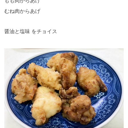
もも肉からあげ
むね肉からあげ
醤油と塩味 をチョイス