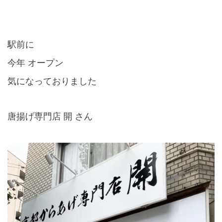
駅前に
今年 オープン
気になっておりました
唐揚げ専門店 開 さん