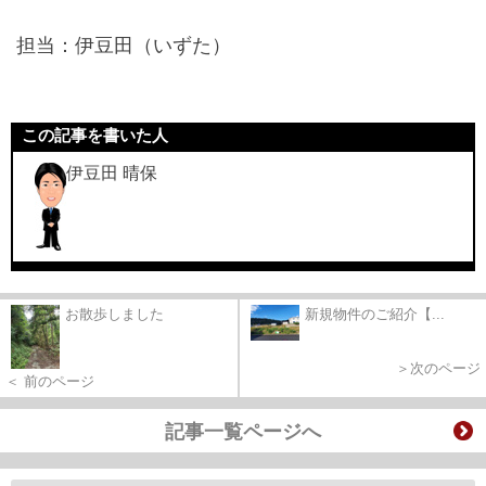
担当：伊豆田（いずた）
この記事を書いた人
伊豆田 晴保
お散歩しました
新規物件のご紹介【...
＞次のページ
＜ 前のページ
記事一覧ページへ