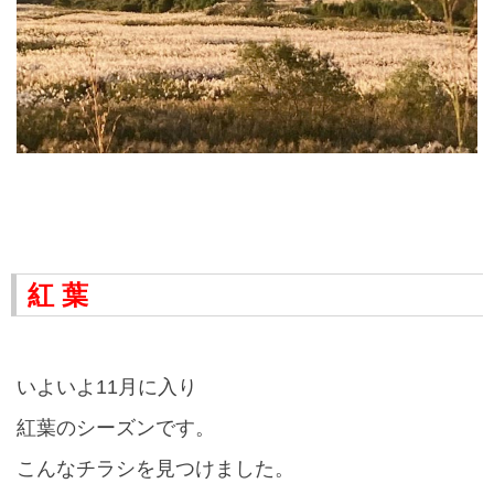
紅 葉
いよいよ
11
月に入り
紅葉のシーズンです。
こんなチラシを見つけました。