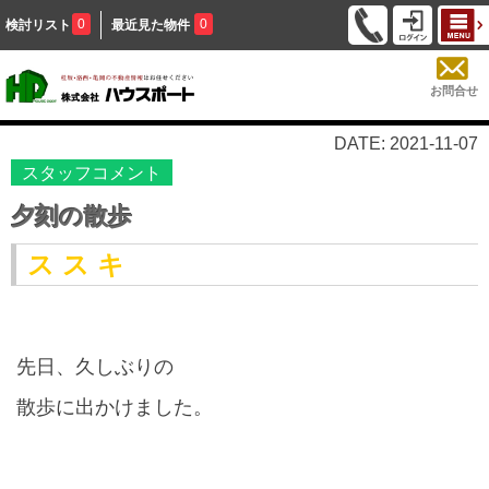
0
0
検討リスト
最近見た物件
お問合せ
DATE: 2021-11-07
スタッフコメント
夕刻の散歩
ス ス キ
先日、久しぶりの
散歩に出かけました。