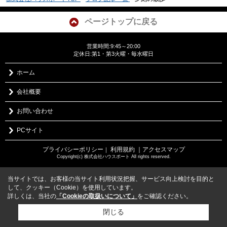
ページトップに戻る
営業時間:9:45～20:00
定休日:第1・第3火曜・毎水曜日
ホーム
会社概要
お問い合わせ
PCサイト
プライバシーポリシー
利用規約
｜アクセスマップ
｜
Copyright(c) 株式会社ハウスポート All rights reserved.
当サイトでは、お客様の当サイト利用状況把握、サービス向上検討を目的と
して、クッキー（Cookie）を使用しています。
詳しくは、当社の
「Cookieの取扱いについて」
をご確認ください。
閉じる