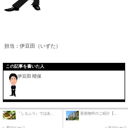
担当：伊豆田（いずた）
この記事を書いた人
伊豆田 晴保
『しもふり』ではあ...
新規物件のご紹介【...
＜ 前のページ
＞次のページ