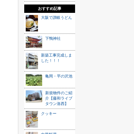
おすすめ記事
大阪で讃岐うどん
下鴨神社
新築工事完成しま
した！！！
亀岡・平の沢池
新規物件のご紹
介【藤和ライブ
タウン洛西】
クッキー