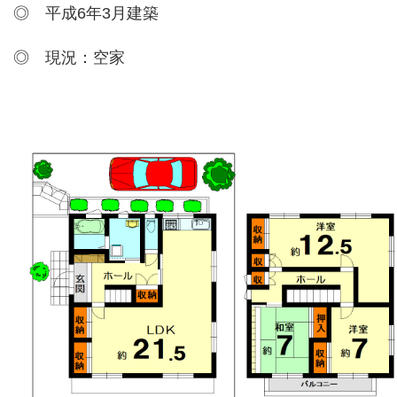
◎ 平成6年3月建築
◎ 現況：空家