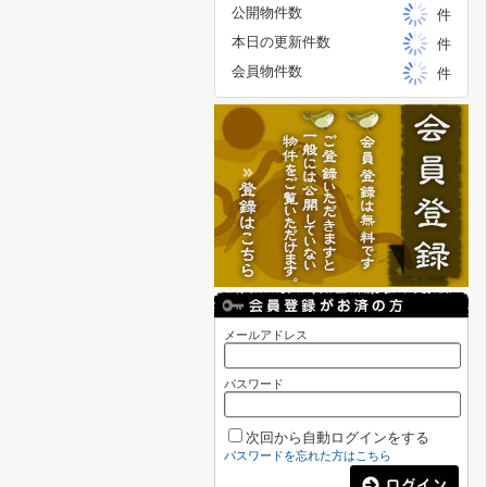
公開物件数
件
本日の更新件数
件
会員物件数
件
メールアドレス
パスワード
次回から自動ログインをする
パスワードを忘れた方はこちら