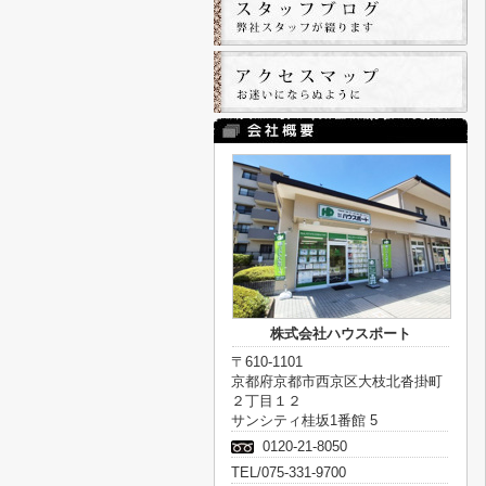
株式会社ハウスポート
〒610-1101
京都府京都市西京区大枝北沓掛町
２丁目１２
サンシティ桂坂1番館 5
0120-21-8050
TEL/075-331-9700