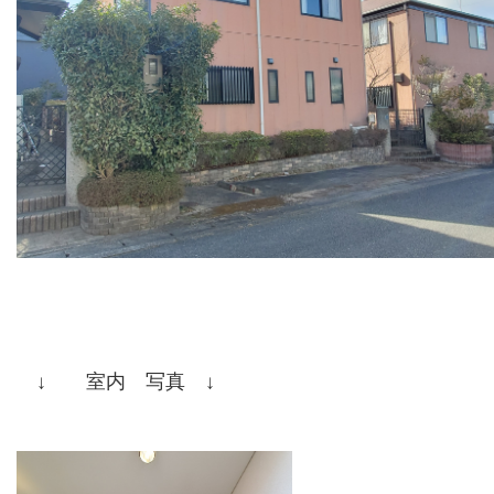
↓ 室内 写真 ↓