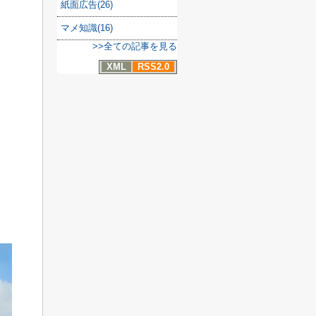
紙面広告(26)
マメ知識(16)
>>全ての記事を見る
XML
RSS2.0