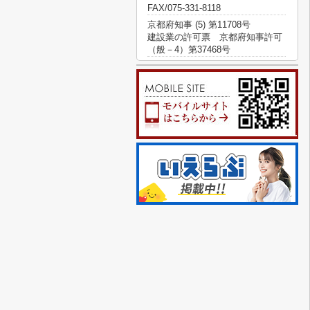
FAX/075-331-8118
京都府知事 (5) 第11708号
建設業の許可票 京都府知事許可
（般－4）第37468号