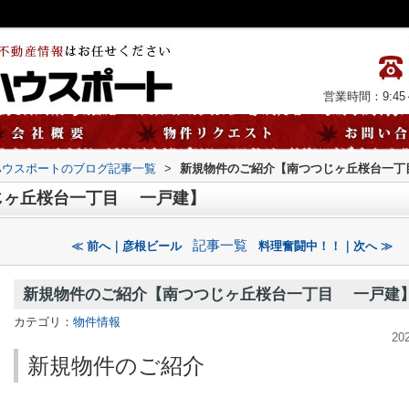
営業時間：9:45～
ハウスポートのブログ記事一覧
>
新規物件のご紹介【南つつじヶ丘桜台一丁
じヶ丘桜台一丁目 一戸建】
記事一覧
≪ 前へ｜彦根ビール
料理奮闘中！！｜次へ ≫
新規物件のご紹介【南つつじヶ丘桜台一丁目 一戸建
カテゴリ：
物件情報
20
新規物件のご紹介