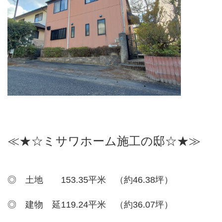
≪★☆ミサワホーム施工の邸☆★≫
◎ 土地 153.35平米 （約46.38坪）
◎ 建物 延119.24平米 （約36.07坪）