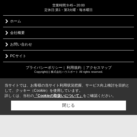
営業時間:9:45～20:00
定休日:第1・第3火曜・毎水曜日
ホーム
会社概要
お問い合わせ
PCサイト
プライバシーポリシー
利用規約
｜アクセスマップ
｜
Copyright(c) 株式会社ハウスポート All rights reserved.
当サイトでは、お客様の当サイト利用状況把握、サービス向上検討を目的と
して、クッキー（Cookie）を使用しています。
詳しくは、当社の
「Cookieの取扱いについて」
をご確認ください。
閉じる