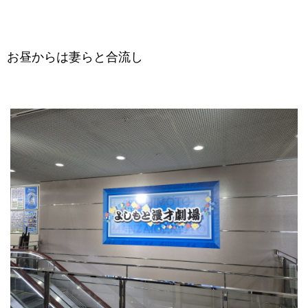
お昼からは妻らと合流し