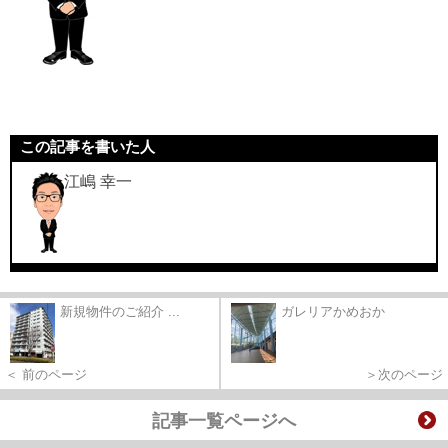
この記事を書いた人
江嶋 幸一
新規物件のご紹介 ...
ガレリアかめおか
＜ 前のページ
＞次のページ
記事一覧ページへ