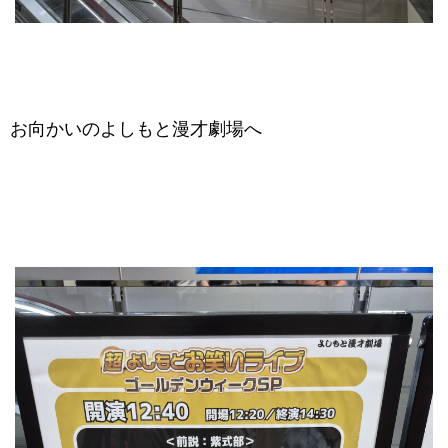
お向かいのよしもと漫才劇場へ